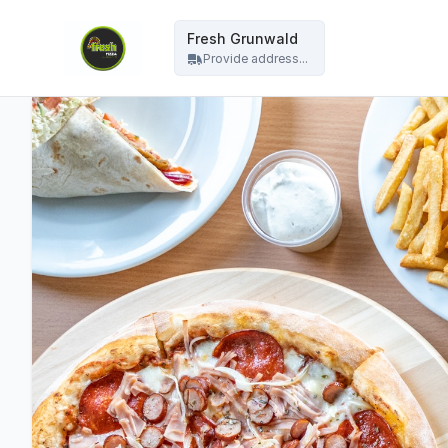
Fresh Grunwald - Fresh Grunwald
Fresh Grunwald
Provide address...