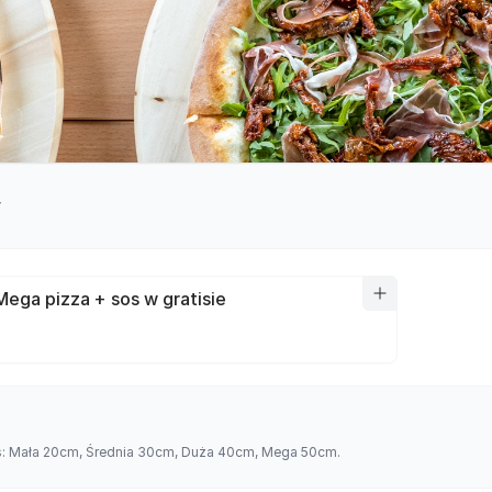
y
Mega pizza + sos w gratisie
es: Mała 20cm, Średnia 30cm, Duża 40cm, Mega 50cm.