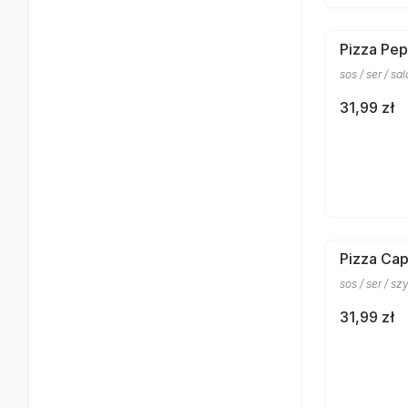
Pizza Pep
sos / ser / s
31,99 zł
Pizza Cap
sos / ser / sz
31,99 zł