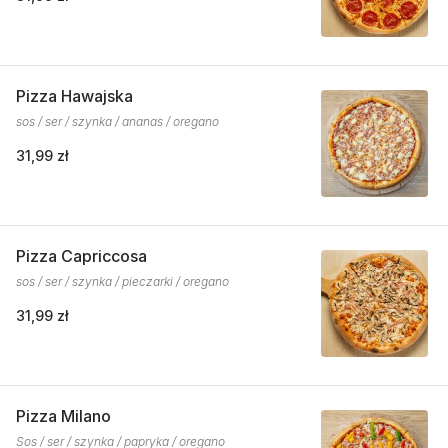
Pizza Hawajska
sos / ser / szynka / ananas / oregano
31,99 zł
Pizza Capriccosa
sos / ser / szynka / pieczarki / oregano
31,99 zł
Pizza Milano
Sos / ser / szynka / papryka / oregano