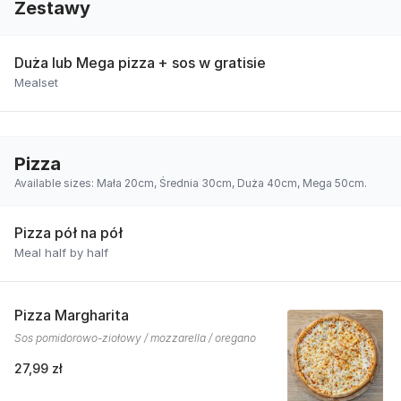
Zestawy
Duża lub Mega pizza + sos w gratisie
Mealset
Pizza
Available sizes: Mała 20cm, Średnia 30cm, Duża 40cm, Mega 50cm.
Pizza pół na pół
Meal half by half
Pizza Margharita
Sos pomidorowo-ziołowy / mozzarella / oregano
27,99 zł