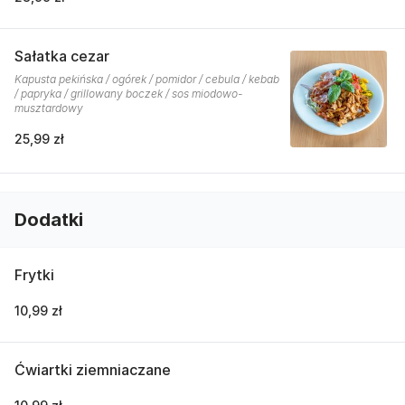
Sałatka cezar
Kapusta pekińska / ogórek / pomidor / cebula / kebab
/ papryka / grillowany boczek / sos miodowo-
musztardowy
25,99 zł
Dodatki
Frytki
10,99 zł
Ćwiartki ziemniaczane