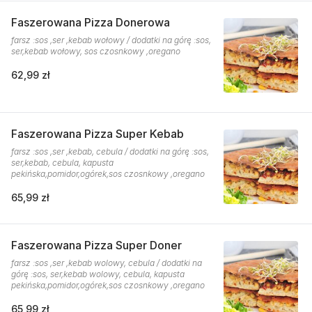
Faszerowana Pizza Donerowa
farsz :sos ,ser ,kebab wołowy / dodatki na górę :sos,
ser,kebab wołowy, sos czosnkowy ,oregano
62,99 zł
Faszerowana Pizza Super Kebab
farsz :sos ,ser ,kebab, cebula / dodatki na górę :sos,
ser,kebab, cebula, kapusta
pekińska,pomidor,ogórek,sos czosnkowy ,oregano
65,99 zł
Faszerowana Pizza Super Doner
farsz :sos ,ser ,kebab wolowy, cebula / dodatki na
górę :sos, ser,kebab wolowy, cebula, kapusta
pekińska,pomidor,ogórek,sos czosnkowy ,oregano
65,99 zł