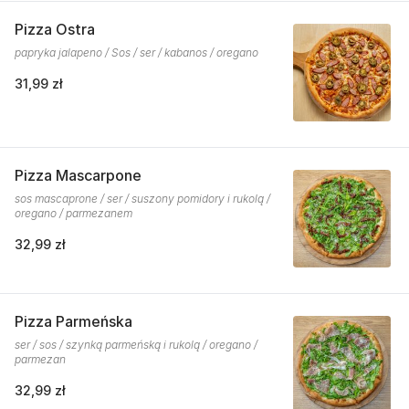
Pizza Ostra
papryka jalapeno / Sos / ser / kabanos / oregano
31,99 zł
Pizza Mascarpone
sos mascaprone / ser / suszony pomidory i rukolą /
oregano / parmezanem
32,99 zł
Pizza Parmeńska
ser / sos / szynką parmeńską i rukolą / oregano /
parmezan
32,99 zł