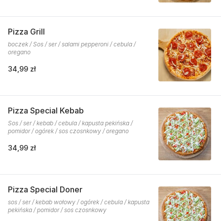
Pizza Grill
boczek / Sos / ser / salami pepperoni / cebula /
oregano
34,99 zł
Pizza Special Kebab
Sos / ser / kebab / cebula / kapusta pekińska /
pomidor / ogórek / sos czosnkowy / oregano
34,99 zł
Pizza Special Doner
sos / ser / kebab wołowy / ogórek / cebula / kapusta
pekińska / pomidor / sos czosnkowy