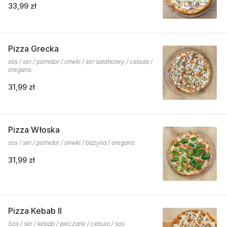
33,99 zł
Pizza Grecka
sos / ser / pomidor / oliwki / ser salatkowy / cebula /
oregano
31,99 zł
Pizza Włoska
sos / ser / pomidor / oliwki / bazylia / oregano
31,99 zł
Pizza Kebab II
Sos / ser / kebab / pieczarki / cebula / sos