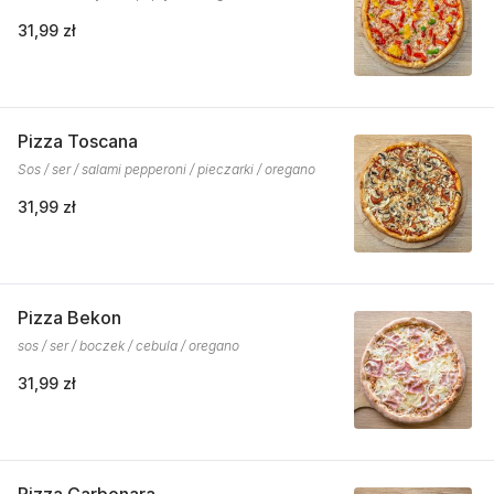
31,99 zł
Pizza Toscana
Sos / ser / salami pepperoni / pieczarki / oregano
31,99 zł
Pizza Bekon
sos / ser / boczek / cebula / oregano
31,99 zł