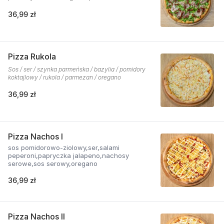
36,99 zł
Pizza Rukola
Sos / ser / szynka parmeńska / bazylia / pomidory
koktajlowy / rukola / parmezan / oregano
36,99 zł
Pizza Nachos I
sos pomidorowo-ziolowy,ser,salami
peperoni,papryczka jalapeno,nachosy
serowe,sos serowy,oregano
36,99 zł
Pizza Nachos II