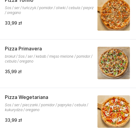
Pizza Torino
Sos / ser / tuńczyk / pomidor / oliwki / cebula / pieprz
/ oregano
33,99 zł
Pizza Primavera
brokuł / Sos / ser / kebab / mięso mielone / pomidor /
cebula / oregano
35,99 zł
Pizza Wegetariana
Sos / ser / pieczarki / pomidor / papryka / cebula /
kukurydza / oregano
33,99 zł