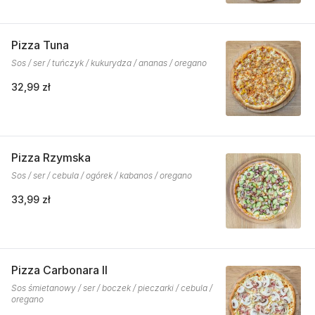
Pizza Tuna
Sos / ser / tuńczyk / kukurydza / ananas / oregano
32,99 zł
Pizza Rzymska
Sos / ser / cebula / ogórek / kabanos / oregano
33,99 zł
Pizza Carbonara II
Sos śmietanowy / ser / boczek / pieczarki / cebula /
oregano