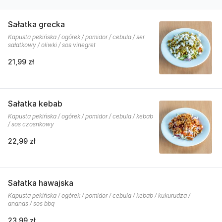
Sałatka grecka
Kapusta pekińska / ogórek / pomidor / cebula / ser
sałatkowy / oliwki / sos vinegret
21,99 zł
Sałatka kebab
Kapusta pekińska / ogórek / pomidor / cebula / kebab
/ sos czosnkowy
22,99 zł
Sałatka hawajska
Kapusta pekińska / ogórek / pomidor / cebula / kebab / kukurudza /
ananas / sos bbq
23,99 zł