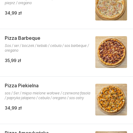
pieprz / oregano
34,99 zł
Pizza Barbeque
Sos / ser / boczek / kebab / cebula / sos barbeque /
oregano
35,99 zł
Pizza Piekielna
sos / Ser / mięso mielone wołowe / czerwona fasola
/ papryka jalapeno / cebula / oregano / sos ostry
34,99 zł