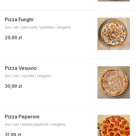
Pizza Funghi
sos / ser / pieczarki / pomidor / oregano
29,99 zł
Pizza Vesuvio
sos / ser / szynka / oregano
30,99 zł
Pizza Peperoni
sos / ser / salami peperoni / oregano
31,99 zł