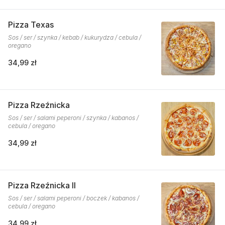
Pizza Texas
Sos / ser / szynka / kebab / kukurydza / cebula /
oregano
34,99 zł
Pizza Rzeźnicka
Sos / ser / salami peperoni / szynka / kabanos /
cebula / oregano
34,99 zł
Pizza Rzeźnicka II
Sos / ser / salami peperoni / boczek / kabanos /
cebula / oregano
34,99 zł