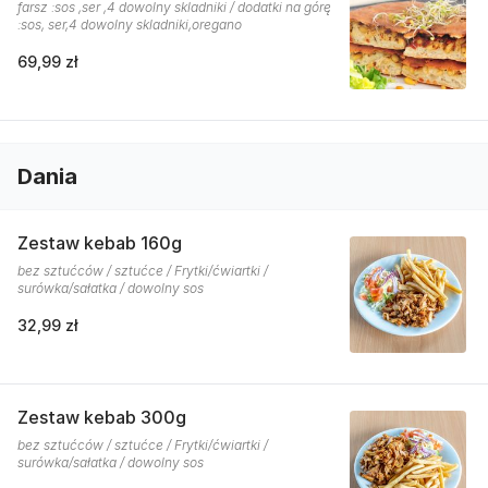
farsz :sos ,ser ,4 dowolny skladniki / dodatki na górę
:sos, ser,4 dowolny skladniki,oregano
69,99 zł
Dania
Zestaw kebab 160g
bez sztućców / sztućce / Frytki/ćwiartki /
surówka/sałatka / dowolny sos
32,99 zł
Zestaw kebab 300g
bez sztućców / sztućce / Frytki/ćwiartki /
surówka/sałatka / dowolny sos