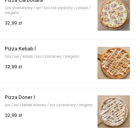
Pizza Carbonara
Sos śmietanowy / ser / boczek wędzony / cebula /
oregano
32,99 zł
Pizza Kebab I
Sos / ser / kebab / sos czosnkowy / oregano
32,99 zł
Pizza Doner I
sos / ser / kebab wolowy / sos czosnkowy / oregano
32,99 zł