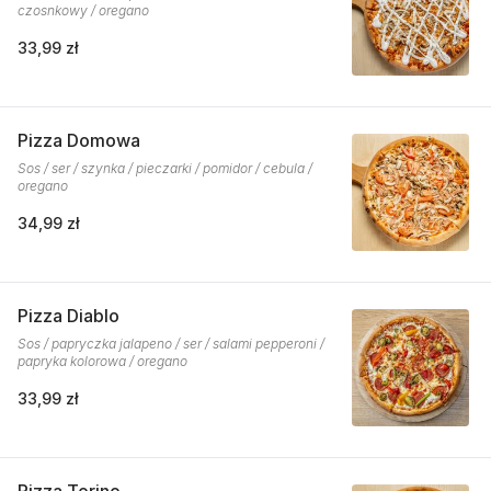
czosnkowy / oregano
33,99 zł
Pizza Domowa
Sos / ser / szynka / pieczarki / pomidor / cebula /
oregano
34,99 zł
Pizza Diablo
Sos / papryczka jalapeno / ser / salami pepperoni /
papryka kolorowa / oregano
33,99 zł