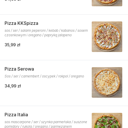
Pizza KKSpizza
sos / ser / salami peperoni / kebab / kabanos / sosem
czosnkowym i oregano / papryką jalapeno
35,99 zł
Pizza Serowa
Sos / ser / camembert / oscypek / rokpol / oregano
34,99 zł
Pizza Italia
sos mascarpone / ser / szynka parmeńska / suszone
pomidory / rukola / oregano / parmezanem