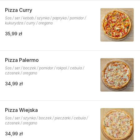
Pizza Curry
Sos / ser / kebab / szynka / papryka / pomidor /
kukurydza / curry / oregano
35,99 zł
Pizza Palermo
Sos / ser / boczek / pomidor / rokpol / cebula /
czosnek / oregano
34,99 zł
Pizza Wiejska
Sos / ser / szynka / boczek / pieczarki / cebula /
czosnek / oregano
34,99 zł