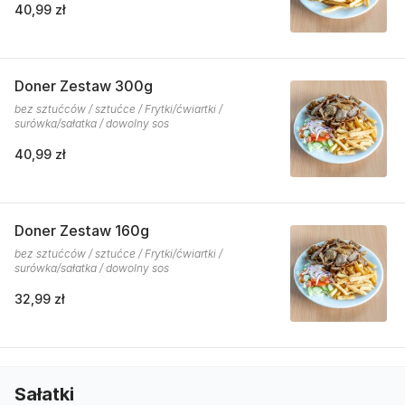
40,99 zł
Doner Zestaw 300g
bez sztućców / sztućce / Frytki/ćwiartki /
surówka/sałatka / dowolny sos
40,99 zł
Doner Zestaw 160g
bez sztućców / sztućce / Frytki/ćwiartki /
surówka/sałatka / dowolny sos
32,99 zł
Sałatki