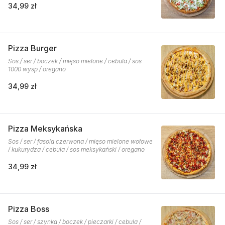
34,99 zł
Pizza Burger
Sos / ser / boczek / mięso mielone / cebula / sos
1000 wysp / oregano
34,99 zł
Pizza Meksykańska
Sos / ser / fasola czerwona / mięso mielone wołowe
/ kukurydza / cebula / sos meksykański / oregano
34,99 zł
Pizza Boss
Sos / ser / szynka / boczek / pieczarki / cebula /