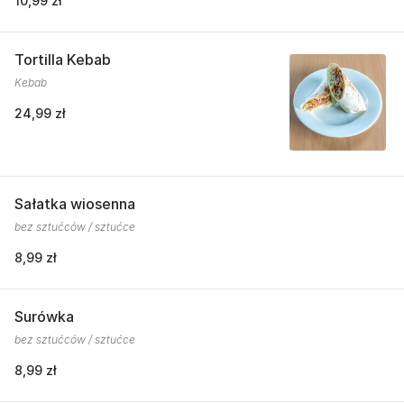
10,99 zł
Tortilla Kebab
Kebab
24,99 zł
Sałatka wiosenna
bez sztućców / sztućce
8,99 zł
Surówka
bez sztućców / sztućce
8,99 zł