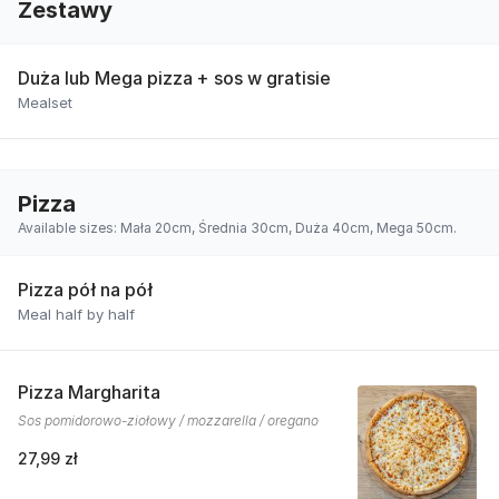
Zestawy
Duża lub Mega pizza + sos w gratisie
Mealset
Pizza
Available sizes: Mała 20cm, Średnia 30cm, Duża 40cm, Mega 50cm.
Pizza pół na pół
Meal half by half
Pizza Margharita
Sos pomidorowo-ziołowy / mozzarella / oregano
27,99 zł