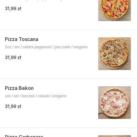
31,99 zł
Pizza Toscana
Sos / ser / salami pepperoni / pieczarki / oregano
31,99 zł
Pizza Bekon
sos / ser / boczek / cebula / oregano
31,99 zł