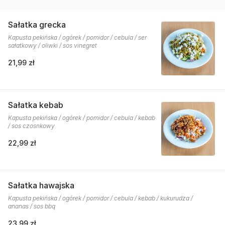
Sałatka grecka
Kapusta pekińska / ogórek / pomidor / cebula / ser
sałatkowy / oliwki / sos vinegret
21,99 zł
Sałatka kebab
Kapusta pekińska / ogórek / pomidor / cebula / kebab
/ sos czosnkowy
22,99 zł
Sałatka hawajska
Kapusta pekińska / ogórek / pomidor / cebula / kebab / kukurudza /
ananas / sos bbq
23,99 zł