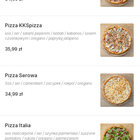
Pizza KKSpizza
sos / ser / salami peperoni / kebab / kabanos / sosem
czosnkowym i oregano / papryką jalapeno
35,99 zł
Pizza Serowa
Sos / ser / camembert / oscypek / rokpol / oregano
34,99 zł
Pizza Italia
sos mascarpone / ser / szynka parmeńska / suszone
pomidory / rukola / oregano / parmezanem