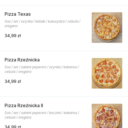
Pizza Texas
Sos / ser / szynka / kebab / kukurydza / cebula /
oregano
34,99 zł
Pizza Rzeźnicka
Sos / ser / salami peperoni / szynka / kabanos /
cebula / oregano
34,99 zł
Pizza Rzeźnicka II
Sos / ser / salami peperoni / boczek / kabanos /
cebula / oregano
34,99 zł