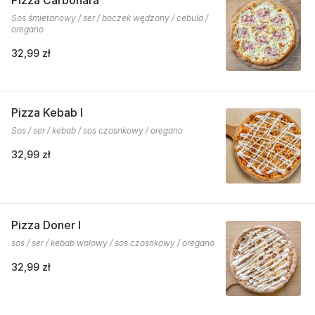
Pizza Carbonara
Sos śmietanowy / ser / boczek wędzony / cebula /
oregano
32,99 zł
Pizza Kebab I
Sos / ser / kebab / sos czosnkowy / oregano
32,99 zł
Pizza Doner I
sos / ser / kebab wolowy / sos czosnkowy / oregano
32,99 zł