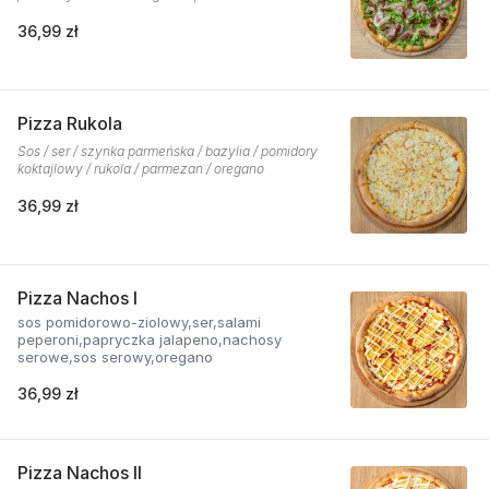
36,99 zł
Pizza Rukola
Sos / ser / szynka parmeńska / bazylia / pomidory
koktajlowy / rukola / parmezan / oregano
36,99 zł
Pizza Nachos I
sos pomidorowo-ziolowy,ser,salami
peperoni,papryczka jalapeno,nachosy
serowe,sos serowy,oregano
36,99 zł
Pizza Nachos II