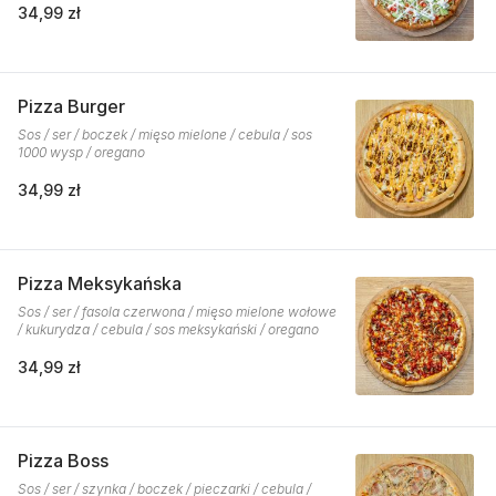
34,99 zł
Pizza Burger
Sos / ser / boczek / mięso mielone / cebula / sos
1000 wysp / oregano
34,99 zł
Pizza Meksykańska
Sos / ser / fasola czerwona / mięso mielone wołowe
/ kukurydza / cebula / sos meksykański / oregano
34,99 zł
Pizza Boss
Sos / ser / szynka / boczek / pieczarki / cebula /