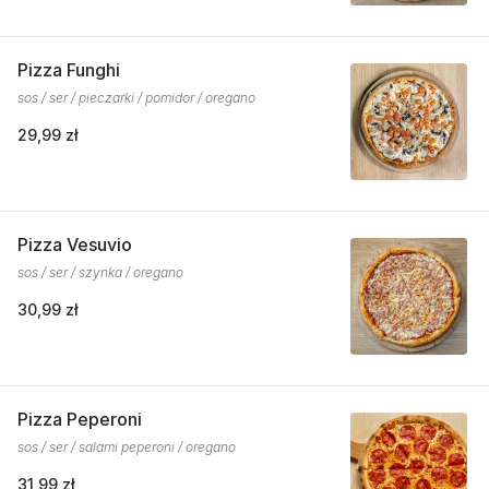
Pizza Funghi
sos / ser / pieczarki / pomidor / oregano
29,99 zł
Pizza Vesuvio
sos / ser / szynka / oregano
30,99 zł
Pizza Peperoni
sos / ser / salami peperoni / oregano
31,99 zł