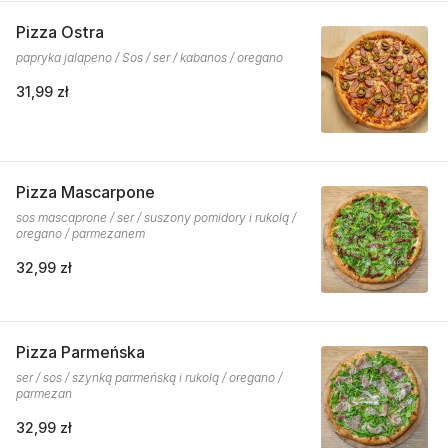
Pizza Ostra
papryka jalapeno / Sos / ser / kabanos / oregano
31,99 zł
Pizza Mascarpone
sos mascaprone / ser / suszony pomidory i rukolą /
oregano / parmezanem
32,99 zł
Pizza Parmeńska
ser / sos / szynką parmeńską i rukolą / oregano /
parmezan
32,99 zł