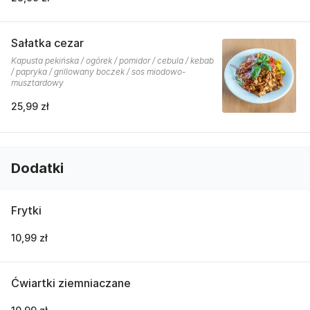
Sałatka cezar
Kapusta pekińska / ogórek / pomidor / cebula / kebab
/ papryka / grillowany boczek / sos miodowo-
musztardowy
25,99 zł
Dodatki
Frytki
10,99 zł
Ćwiartki ziemniaczane