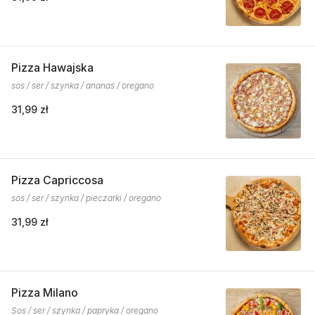
Pizza Hawajska
sos / ser / szynka / ananas / oregano
31,99 zł
Pizza Capriccosa
sos / ser / szynka / pieczarki / oregano
31,99 zł
Pizza Milano
Sos / ser / szynka / papryka / oregano