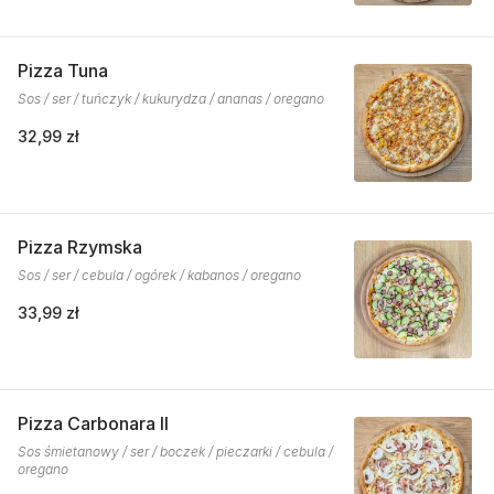
Pizza Tuna
Sos / ser / tuńczyk / kukurydza / ananas / oregano
32,99 zł
Pizza Rzymska
Sos / ser / cebula / ogórek / kabanos / oregano
33,99 zł
Pizza Carbonara II
Sos śmietanowy / ser / boczek / pieczarki / cebula /
oregano