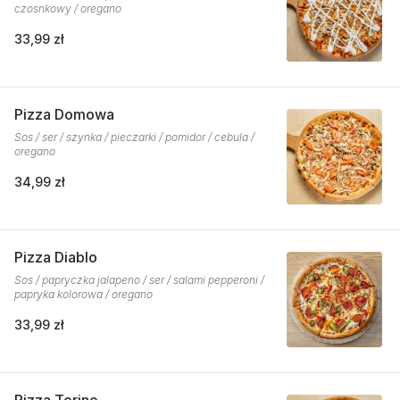
czosnkowy / oregano
33,99 zł
Pizza Domowa
Sos / ser / szynka / pieczarki / pomidor / cebula /
oregano
34,99 zł
Pizza Diablo
Sos / papryczka jalapeno / ser / salami pepperoni /
papryka kolorowa / oregano
33,99 zł