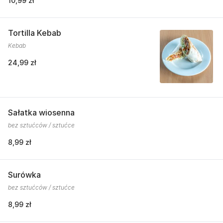
10,99 zł
Tortilla Kebab
Kebab
24,99 zł
Sałatka wiosenna
bez sztućców / sztućce
8,99 zł
Surówka
bez sztućców / sztućce
8,99 zł