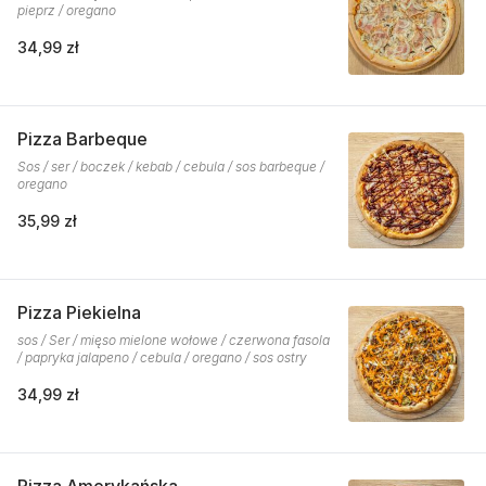
pieprz / oregano
34,99 zł
Pizza Barbeque
Sos / ser / boczek / kebab / cebula / sos barbeque /
oregano
35,99 zł
Pizza Piekielna
sos / Ser / mięso mielone wołowe / czerwona fasola
/ papryka jalapeno / cebula / oregano / sos ostry
34,99 zł