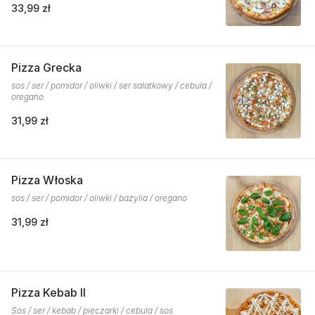
33,99 zł
Pizza Grecka
sos / ser / pomidor / oliwki / ser salatkowy / cebula /
oregano
31,99 zł
Pizza Włoska
sos / ser / pomidor / oliwki / bazylia / oregano
31,99 zł
Pizza Kebab II
Sos / ser / kebab / pieczarki / cebula / sos