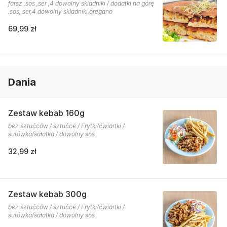
farsz :sos ,ser ,4 dowolny skladniki / dodatki na górę
:sos, ser,4 dowolny skladniki,oregano
69,99 zł
Dania
Zestaw kebab 160g
bez sztućców / sztućce / Frytki/ćwiartki /
surówka/sałatka / dowolny sos
32,99 zł
Zestaw kebab 300g
bez sztućców / sztućce / Frytki/ćwiartki /
surówka/sałatka / dowolny sos