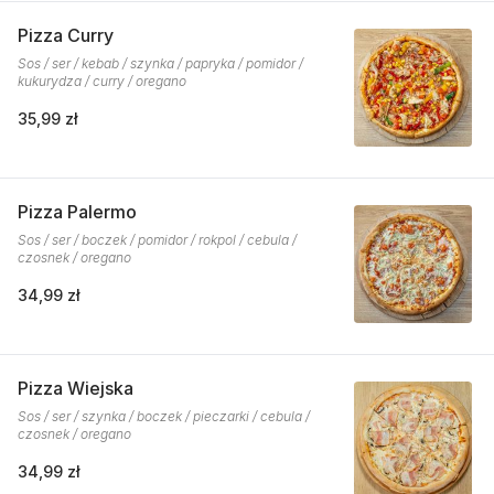
Pizza Curry
Sos / ser / kebab / szynka / papryka / pomidor /
kukurydza / curry / oregano
35,99 zł
Pizza Palermo
Sos / ser / boczek / pomidor / rokpol / cebula /
czosnek / oregano
34,99 zł
Pizza Wiejska
Sos / ser / szynka / boczek / pieczarki / cebula /
czosnek / oregano
34,99 zł