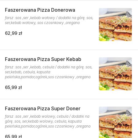
Faszerowana Pizza Donerowa
farsz :sos ,ser ,kebab wołowy / dodatki na górę :sos,
ser,kebab wołowy, sos czosnkowy ,oregano
62,99 zł
Faszerowana Pizza Super Kebab
farsz :sos ,ser ,kebab, cebula / dodatki na górę :sos,
ser,kebab, cebula, kapusta
pekińska,pomidor,ogórek,sos czosnkowy ,oregano
65,99 zł
Faszerowana Pizza Super Doner
farsz :sos ,ser ,kebab wolowy, cebula / dodatki na
górę :sos, ser,kebab wolowy, cebula, kapusta
pekińska,pomidor,ogórek,sos czosnkowy ,oregano
65,99 zł