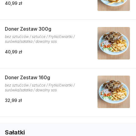
40,99 zł
Doner Zestaw 300g
bez sztućców / sztućce / Frytki/ćwiartki /
surówka/sałatka / dowolny sos
40,99 zł
Doner Zestaw 160g
bez sztućców / sztućce / Frytki/ćwiartki /
surówka/sałatka / dowolny sos
32,99 zł
Sałatki