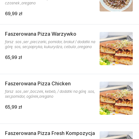
czosnek ,oregano
69,99 zł
Faszerowana Pizza Warzywko
farsz :sos ,ser ,pieczarki, pomidor, brokuł / dodatki na
górę :sos, ser,papryka, kukurydza, cebula ,oregano
65,99 zł
Faszerowana Pizza Chicken
farsz :sos ,ser ,boczek, kebeb, / dodatki na górę :sos,
ser,pomidor, ogórek,oregano
65,99 zł
Faszerowana Pizza Fresh Kompozycja