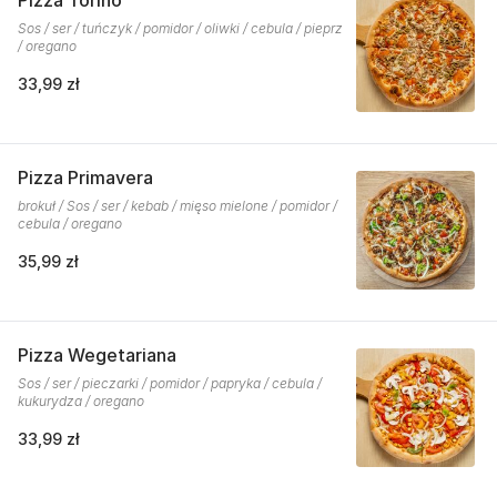
Pizza Torino
Sos / ser / tuńczyk / pomidor / oliwki / cebula / pieprz
/ oregano
33,99 zł
Pizza Primavera
brokuł / Sos / ser / kebab / mięso mielone / pomidor /
cebula / oregano
35,99 zł
Pizza Wegetariana
Sos / ser / pieczarki / pomidor / papryka / cebula /
kukurydza / oregano
33,99 zł