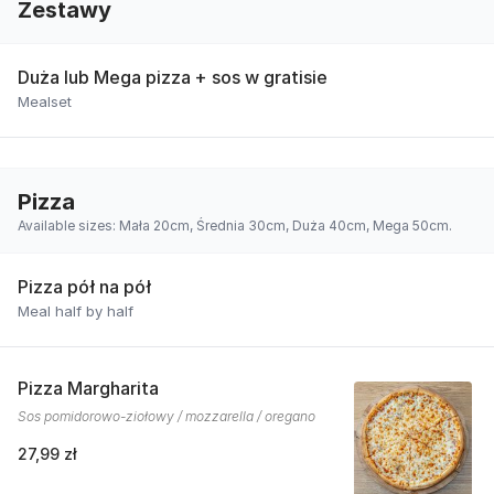
Zestawy
Duża lub Mega pizza + sos w gratisie
Mealset
Pizza
Available sizes: Mała 20cm, Średnia 30cm, Duża 40cm, Mega 50cm.
Pizza pół na pół
Meal half by half
Pizza Margharita
Sos pomidorowo-ziołowy / mozzarella / oregano
27,99 zł