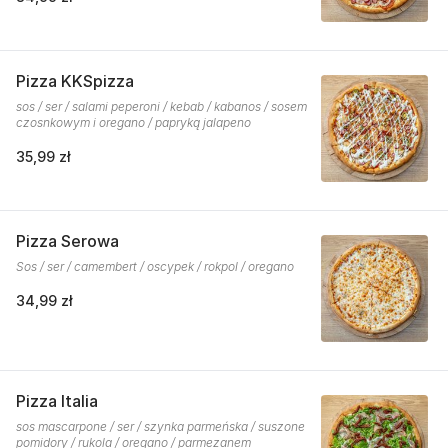
Pizza KKSpizza
sos / ser / salami peperoni / kebab / kabanos / sosem
czosnkowym i oregano / papryką jalapeno
35,99 zł
Pizza Serowa
Sos / ser / camembert / oscypek / rokpol / oregano
34,99 zł
Pizza Italia
sos mascarpone / ser / szynka parmeńska / suszone
pomidory / rukola / oregano / parmezanem