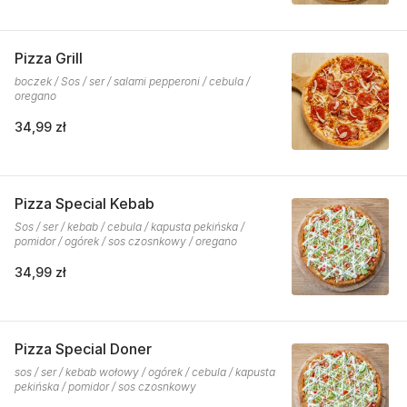
Pizza Grill
boczek / Sos / ser / salami pepperoni / cebula /
oregano
34,99 zł
Pizza Special Kebab
Sos / ser / kebab / cebula / kapusta pekińska /
pomidor / ogórek / sos czosnkowy / oregano
34,99 zł
Pizza Special Doner
sos / ser / kebab wołowy / ogórek / cebula / kapusta
pekińska / pomidor / sos czosnkowy