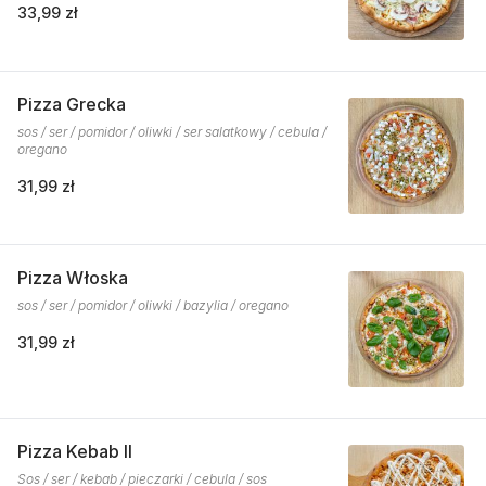
33,99 zł
Pizza Grecka
sos / ser / pomidor / oliwki / ser salatkowy / cebula /
oregano
31,99 zł
Pizza Włoska
sos / ser / pomidor / oliwki / bazylia / oregano
31,99 zł
Pizza Kebab II
Sos / ser / kebab / pieczarki / cebula / sos