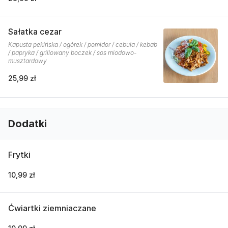
Sałatka cezar
Kapusta pekińska / ogórek / pomidor / cebula / kebab
/ papryka / grillowany boczek / sos miodowo-
musztardowy
25,99 zł
Dodatki
Frytki
10,99 zł
Ćwiartki ziemniaczane