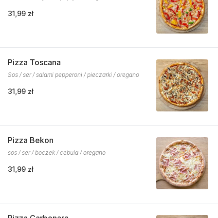
31,99 zł
Pizza Toscana
Sos / ser / salami pepperoni / pieczarki / oregano
31,99 zł
Pizza Bekon
sos / ser / boczek / cebula / oregano
31,99 zł