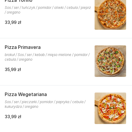
Pizza Torino
Sos / ser / tuńczyk / pomidor / oliwki / cebula / pieprz
/ oregano
33,99 zł
Pizza Primavera
brokuł / Sos / ser / kebab / mięso mielone / pomidor /
cebula / oregano
35,99 zł
Pizza Wegetariana
Sos / ser / pieczarki / pomidor / papryka / cebula /
kukurydza / oregano
33,99 zł