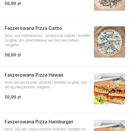
59,99 zł
Faszerowana Pizza Carbo
farsz :sos smietankowy , ser,boczek,cebula / dodatki
na górę :sos smietankowy, ser, boczek,cebula
,oregano
59,99 zł
Faszerowana Pizza Hawaii
farsz:sos,ser,szynka ,ananas / dodatki na górę :sos,
ser,szynka,ananas ,oregano
59,99 zł
Faszerowana Pizza Hamburger
farsz :sos, ser, mięso mielone wołowe / dodatki na