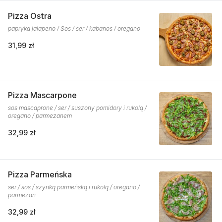
Pizza Ostra
papryka jalapeno / Sos / ser / kabanos / oregano
31,99 zł
Pizza Mascarpone
sos mascaprone / ser / suszony pomidory i rukolą /
oregano / parmezanem
32,99 zł
Pizza Parmeńska
ser / sos / szynką parmeńską i rukolą / oregano /
parmezan
32,99 zł