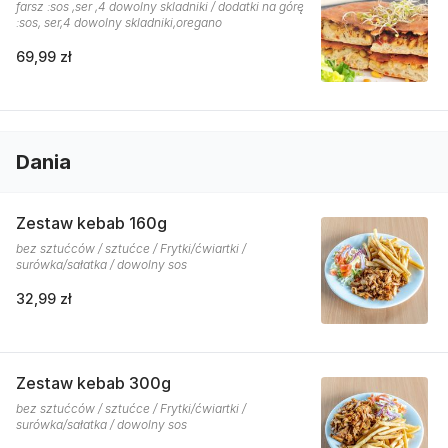
farsz :sos ,ser ,4 dowolny skladniki / dodatki na górę
:sos, ser,4 dowolny skladniki,oregano
69,99 zł
Dania
Zestaw kebab 160g
bez sztućców / sztućce / Frytki/ćwiartki /
surówka/sałatka / dowolny sos
32,99 zł
Zestaw kebab 300g
bez sztućców / sztućce / Frytki/ćwiartki /
surówka/sałatka / dowolny sos