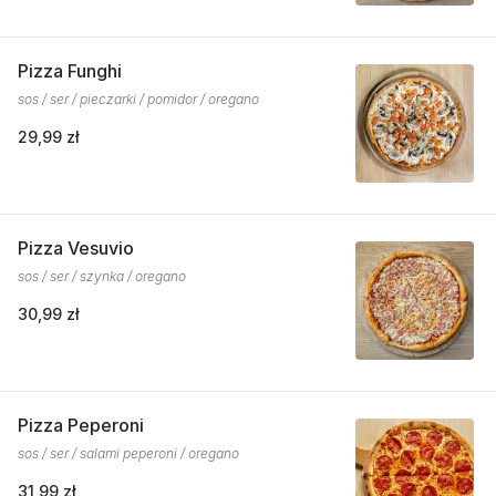
Pizza Funghi
sos / ser / pieczarki / pomidor / oregano
29,99 zł
Pizza Vesuvio
sos / ser / szynka / oregano
30,99 zł
Pizza Peperoni
sos / ser / salami peperoni / oregano
31,99 zł