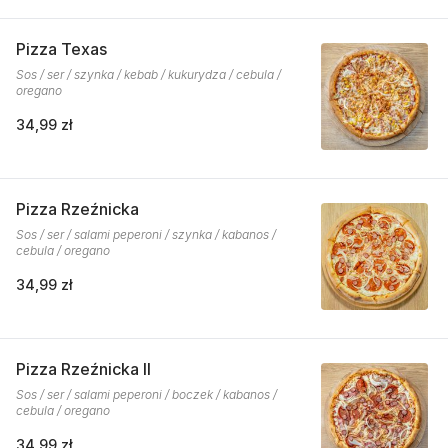
Pizza Texas
Sos / ser / szynka / kebab / kukurydza / cebula /
oregano
34,99 zł
Pizza Rzeźnicka
Sos / ser / salami peperoni / szynka / kabanos /
cebula / oregano
34,99 zł
Pizza Rzeźnicka II
Sos / ser / salami peperoni / boczek / kabanos /
cebula / oregano
34,99 zł