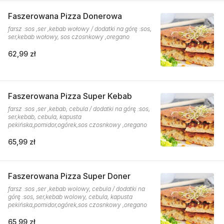
Faszerowana Pizza Donerowa
farsz :sos ,ser ,kebab wołowy / dodatki na górę :sos,
ser,kebab wołowy, sos czosnkowy ,oregano
62,99 zł
Faszerowana Pizza Super Kebab
farsz :sos ,ser ,kebab, cebula / dodatki na górę :sos,
ser,kebab, cebula, kapusta
pekińska,pomidor,ogórek,sos czosnkowy ,oregano
65,99 zł
Faszerowana Pizza Super Doner
farsz :sos ,ser ,kebab wolowy, cebula / dodatki na
górę :sos, ser,kebab wolowy, cebula, kapusta
pekińska,pomidor,ogórek,sos czosnkowy ,oregano
65,99 zł