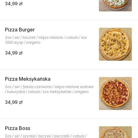
34,99 zł
Pizza Burger
Sos / ser / boczek / mięso mielone / cebula / sos
1000 wysp / oregano
34,99 zł
Pizza Meksykańska
Sos / ser / fasola czerwona / mięso mielone wołowe
/ kukurydza / cebula / sos meksykański / oregano
34,99 zł
Pizza Boss
Sos / ser / szynka / boczek / pieczarki / cebula /