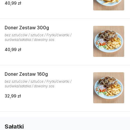
40,99 zł
Doner Zestaw 300g
bez sztućców / sztućce / Frytki/ćwiartki /
surówka/sałatka / dowolny sos
40,99 zł
Doner Zestaw 160g
bez sztućców / sztućce / Frytki/ćwiartki /
surówka/sałatka / dowolny sos
32,99 zł
Sałatki