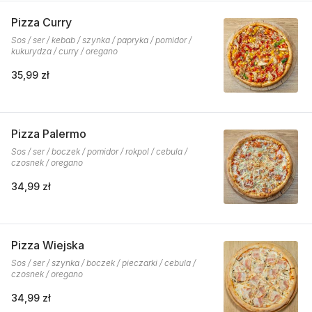
Pizza Curry
Sos / ser / kebab / szynka / papryka / pomidor /
kukurydza / curry / oregano
35,99 zł
Pizza Palermo
Sos / ser / boczek / pomidor / rokpol / cebula /
czosnek / oregano
34,99 zł
Pizza Wiejska
Sos / ser / szynka / boczek / pieczarki / cebula /
czosnek / oregano
34,99 zł