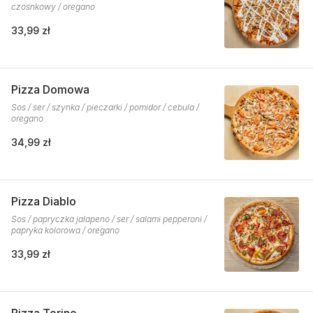
czosnkowy / oregano
33,99 zł
Pizza Domowa
Sos / ser / szynka / pieczarki / pomidor / cebula /
oregano
34,99 zł
Pizza Diablo
Sos / papryczka jalapeno / ser / salami pepperoni /
papryka kolorowa / oregano
33,99 zł