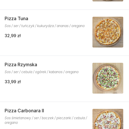
Pizza Tuna
Sos / ser / tuńczyk / kukurydza / ananas / oregano
32,99 zł
Pizza Rzymska
Sos / ser / cebula / ogórek / kabanos / oregano
33,99 zł
Pizza Carbonara II
Sos śmietanowy / ser / boczek / pieczarki / cebula /
oregano