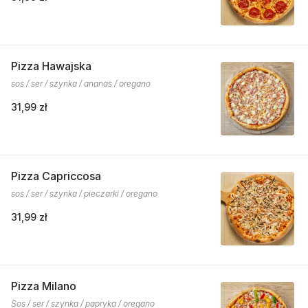
Pizza Hawajska
sos / ser / szynka / ananas / oregano
31,99 zł
Pizza Capriccosa
sos / ser / szynka / pieczarki / oregano
31,99 zł
Pizza Milano
Sos / ser / szynka / papryka / oregano