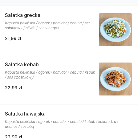
Sałatka grecka
Kapusta pekińska / ogórek / pomidor / cebula / ser
sałatkowy / oliwki / sos vinegret
21,99 zł
Sałatka kebab
Kapusta pekińska / ogórek / pomidor / cebula / kebab
/ sos czosnkowy
22,99 zł
Sałatka hawajska
Kapusta pekińska / ogórek / pomidor / cebula / kebab / kukurudza /
ananas / sos bbq
23,99 zł