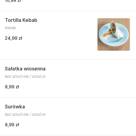
10,99 zł
Tortilla Kebab
Kebab
24,99 zł
Sałatka wiosenna
bez sztućców / sztućce
8,99 zł
Surówka
bez sztućców / sztućce
8,99 zł