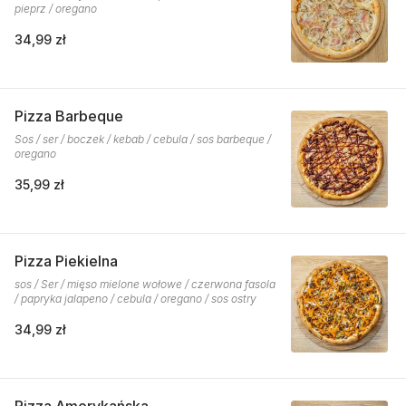
pieprz / oregano
34,99 zł
Pizza Barbeque
Sos / ser / boczek / kebab / cebula / sos barbeque /
oregano
35,99 zł
Pizza Piekielna
sos / Ser / mięso mielone wołowe / czerwona fasola
/ papryka jalapeno / cebula / oregano / sos ostry
34,99 zł