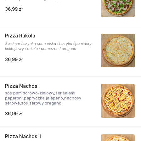
36,99 zł
Pizza Rukola
Sos / ser / szynka parmeńska / bazylia / pomidory
koktajlowy / rukola / parmezan / oregano
36,99 zł
Pizza Nachos I
sos pomidorowo-ziolowy,ser,salami
peperoni,papryczka jalapeno,nachosy
serowe,sos serowy,oregano
36,99 zł
Pizza Nachos II