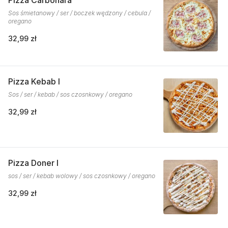
Pizza Carbonara
Sos śmietanowy / ser / boczek wędzony / cebula /
oregano
32,99 zł
Pizza Kebab I
Sos / ser / kebab / sos czosnkowy / oregano
32,99 zł
Pizza Doner I
sos / ser / kebab wolowy / sos czosnkowy / oregano
32,99 zł