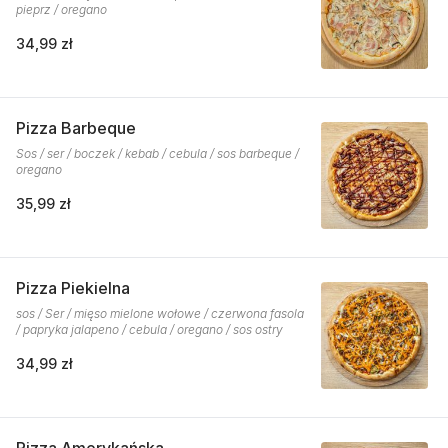
pieprz / oregano
34,99 zł
Pizza Barbeque
Sos / ser / boczek / kebab / cebula / sos barbeque /
oregano
35,99 zł
Pizza Piekielna
sos / Ser / mięso mielone wołowe / czerwona fasola
/ papryka jalapeno / cebula / oregano / sos ostry
34,99 zł