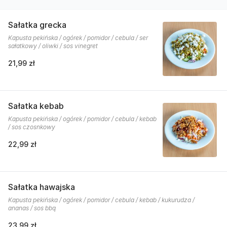
Sałatka grecka
Kapusta pekińska / ogórek / pomidor / cebula / ser
sałatkowy / oliwki / sos vinegret
21,99 zł
Sałatka kebab
Kapusta pekińska / ogórek / pomidor / cebula / kebab
/ sos czosnkowy
22,99 zł
Sałatka hawajska
Kapusta pekińska / ogórek / pomidor / cebula / kebab / kukurudza /
ananas / sos bbq
23,99 zł