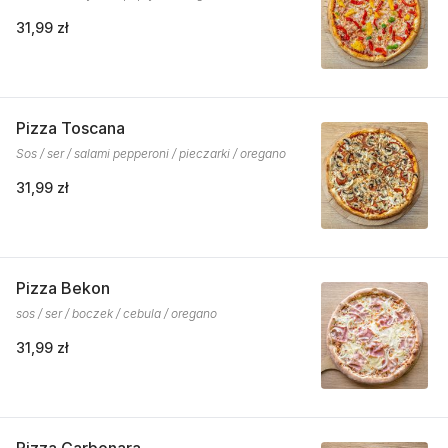
31,99 zł
Pizza Toscana
Sos / ser / salami pepperoni / pieczarki / oregano
31,99 zł
Pizza Bekon
sos / ser / boczek / cebula / oregano
31,99 zł