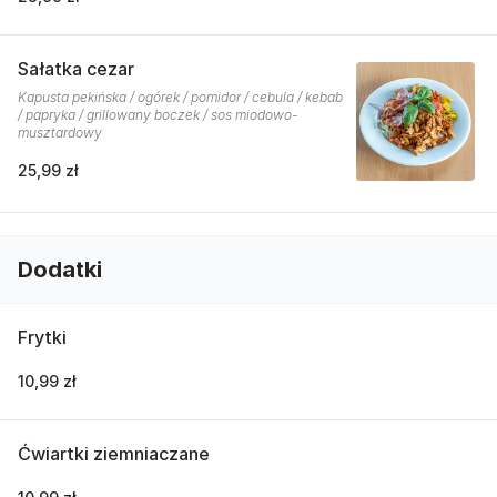
Sałatka cezar
Kapusta pekińska / ogórek / pomidor / cebula / kebab
/ papryka / grillowany boczek / sos miodowo-
musztardowy
25,99 zł
Dodatki
Frytki
10,99 zł
Ćwiartki ziemniaczane