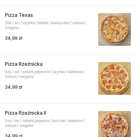
Pizza Texas
Sos / ser / szynka / kebab / kukurydza / cebula /
oregano
34,99 zł
Pizza Rzeźnicka
Sos / ser / salami peperoni / szynka / kabanos /
cebula / oregano
34,99 zł
Pizza Rzeźnicka II
Sos / ser / salami peperoni / boczek / kabanos /
cebula / oregano
34,99 zł