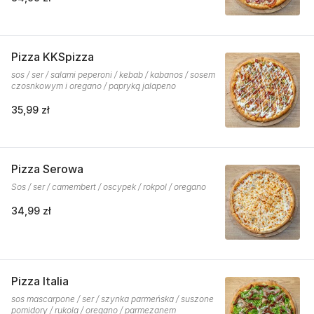
Pizza KKSpizza
sos / ser / salami peperoni / kebab / kabanos / sosem
czosnkowym i oregano / papryką jalapeno
35,99 zł
Pizza Serowa
Sos / ser / camembert / oscypek / rokpol / oregano
34,99 zł
Pizza Italia
sos mascarpone / ser / szynka parmeńska / suszone
pomidory / rukola / oregano / parmezanem