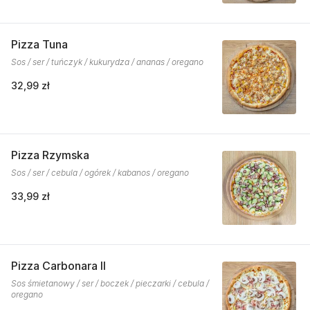
Pizza Tuna
Sos / ser / tuńczyk / kukurydza / ananas / oregano
32,99 zł
Pizza Rzymska
Sos / ser / cebula / ogórek / kabanos / oregano
33,99 zł
Pizza Carbonara II
Sos śmietanowy / ser / boczek / pieczarki / cebula /
oregano