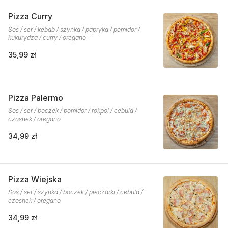
Pizza Curry
Sos / ser / kebab / szynka / papryka / pomidor /
kukurydza / curry / oregano
35,99 zł
Pizza Palermo
Sos / ser / boczek / pomidor / rokpol / cebula /
czosnek / oregano
34,99 zł
Pizza Wiejska
Sos / ser / szynka / boczek / pieczarki / cebula /
czosnek / oregano
34,99 zł