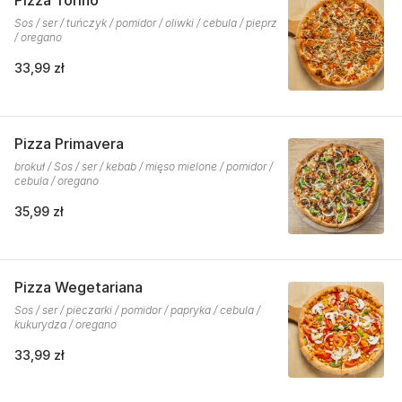
Pizza Torino
Sos / ser / tuńczyk / pomidor / oliwki / cebula / pieprz
/ oregano
33,99 zł
Pizza Primavera
brokuł / Sos / ser / kebab / mięso mielone / pomidor /
cebula / oregano
35,99 zł
Pizza Wegetariana
Sos / ser / pieczarki / pomidor / papryka / cebula /
kukurydza / oregano
33,99 zł