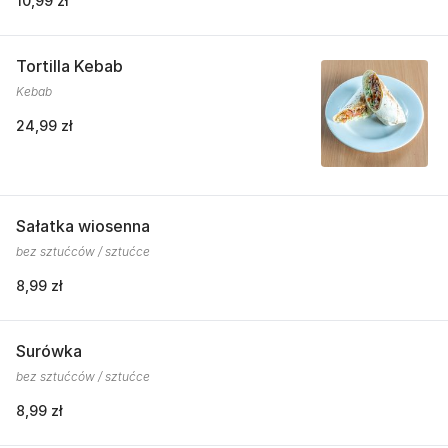
10,99 zł
Tortilla Kebab
Kebab
24,99 zł
Sałatka wiosenna
bez sztućców / sztućce
8,99 zł
Surówka
bez sztućców / sztućce
8,99 zł