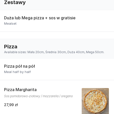
Zestawy
Duża lub Mega pizza + sos w gratisie
Mealset
Pizza
Available sizes: Mała 20cm, Średnia 30cm, Duża 40cm, Mega 50cm.
Pizza pół na pół
Meal half by half
Pizza Margharita
Sos pomidorowo-ziołowy / mozzarella / oregano
27,99 zł