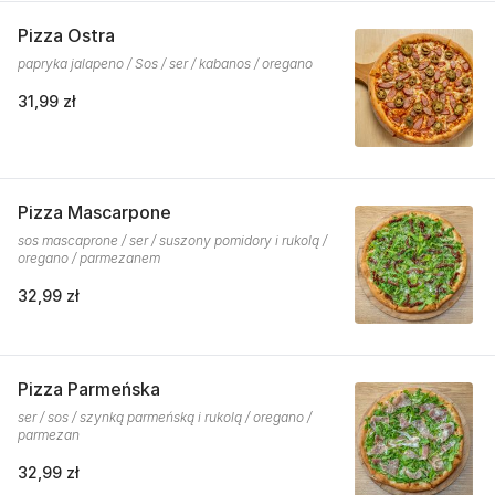
Pizza Ostra
papryka jalapeno / Sos / ser / kabanos / oregano
31,99 zł
Pizza Mascarpone
sos mascaprone / ser / suszony pomidory i rukolą /
oregano / parmezanem
32,99 zł
Pizza Parmeńska
ser / sos / szynką parmeńską i rukolą / oregano /
parmezan
32,99 zł