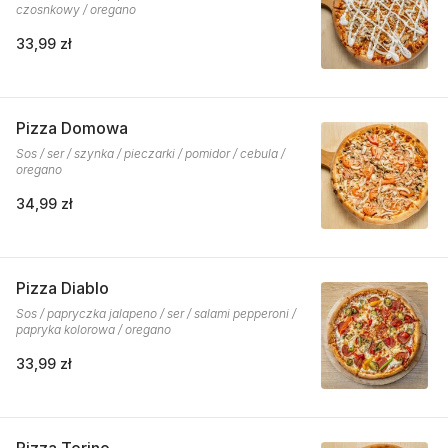
czosnkowy / oregano
33,99 zł
Pizza Domowa
Sos / ser / szynka / pieczarki / pomidor / cebula /
oregano
34,99 zł
Pizza Diablo
Sos / papryczka jalapeno / ser / salami pepperoni /
papryka kolorowa / oregano
33,99 zł