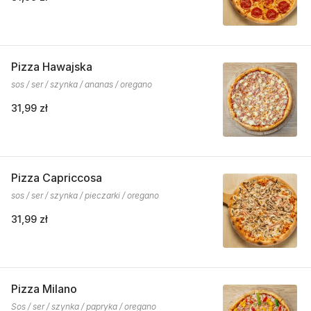
Pizza Hawajska
sos / ser / szynka / ananas / oregano
31,99 zł
Pizza Capriccosa
sos / ser / szynka / pieczarki / oregano
31,99 zł
Pizza Milano
Sos / ser / szynka / papryka / oregano