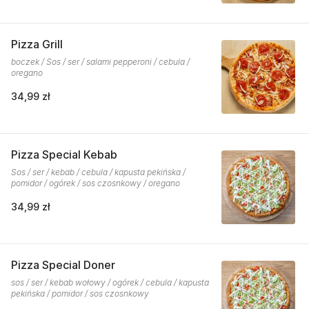
Pizza Grill
boczek / Sos / ser / salami pepperoni / cebula /
oregano
34,99 zł
Pizza Special Kebab
Sos / ser / kebab / cebula / kapusta pekińska /
pomidor / ogórek / sos czosnkowy / oregano
34,99 zł
Pizza Special Doner
sos / ser / kebab wołowy / ogórek / cebula / kapusta
pekińska / pomidor / sos czosnkowy