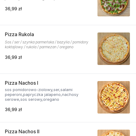
36,99 zł
Pizza Rukola
Sos / ser / szynka parmeńska / bazylia / pomidory
koktajlowy / rukola / parmezan / oregano
36,99 zł
Pizza Nachos I
sos pomidorowo-ziolowy,ser,salami
peperoni,papryczka jalapeno,nachosy
serowe,sos serowy,oregano
36,99 zł
Pizza Nachos II