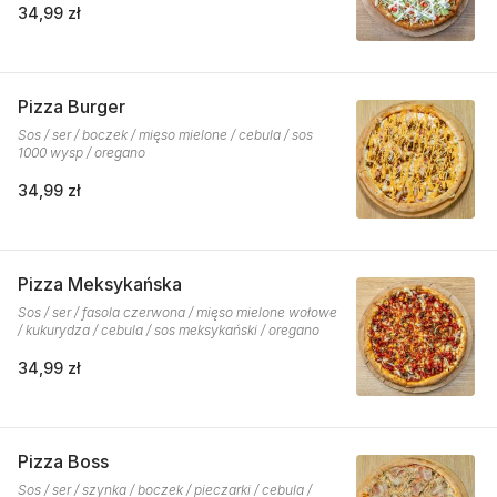
34,99 zł
Pizza Burger
Sos / ser / boczek / mięso mielone / cebula / sos
1000 wysp / oregano
34,99 zł
Pizza Meksykańska
Sos / ser / fasola czerwona / mięso mielone wołowe
/ kukurydza / cebula / sos meksykański / oregano
34,99 zł
Pizza Boss
Sos / ser / szynka / boczek / pieczarki / cebula /