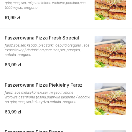
górę :sos, ser, mięso mielone wołowe,pomidor,sos
1000 wysp, oregano
61,99 zł
Faszerowana Pizza Fresh Special
farsz:sos,ser, kebab, pieczarki, cebula,oregano , sos
czosnkowy / dodatki na górę :sos,ser, papryka,
cebula ,oregano
63,99 zł
Faszerowana Pizza Piekielny Farsz
farsz :sos meksykański,ser ,mięso mielone
wołowe,czerwona fasola,papryka jalapeno / dodatki
na górę :sos, ser,kukurydza,cebula ,oregano
63,99 zł