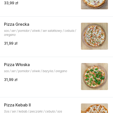
33,99 zł
Pizza Grecka
sos / ser / pomidor / oliwki / ser salatkowy / cebula /
oregano
31,99 zł
Pizza Włoska
sos / ser / pomidor / oliwki / bazylia / oregano
31,99 zł
Pizza Kebab II
Sos / ser / kebab / pieczarki / cebula / sos