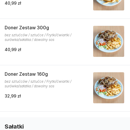
40,99 zł
Doner Zestaw 300g
bez sztućców / sztućce / Frytki/ćwiartki /
surówka/sałatka / dowolny sos
40,99 zł
Doner Zestaw 160g
bez sztućców / sztućce / Frytki/ćwiartki /
surówka/sałatka / dowolny sos
32,99 zł
Sałatki