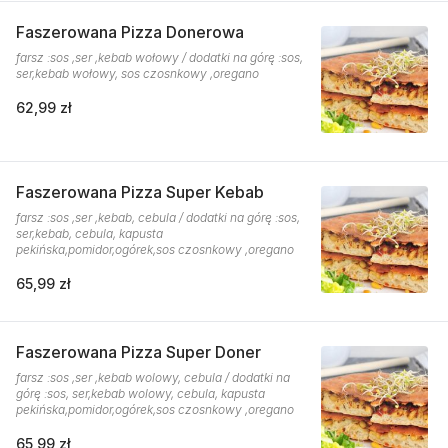
Faszerowana Pizza Donerowa
farsz :sos ,ser ,kebab wołowy / dodatki na górę :sos,
ser,kebab wołowy, sos czosnkowy ,oregano
62,99 zł
Faszerowana Pizza Super Kebab
farsz :sos ,ser ,kebab, cebula / dodatki na górę :sos,
ser,kebab, cebula, kapusta
pekińska,pomidor,ogórek,sos czosnkowy ,oregano
65,99 zł
Faszerowana Pizza Super Doner
farsz :sos ,ser ,kebab wolowy, cebula / dodatki na
górę :sos, ser,kebab wolowy, cebula, kapusta
pekińska,pomidor,ogórek,sos czosnkowy ,oregano
65,99 zł