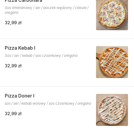
Pizza Carbonara
Sos śmietanowy / ser / boczek wędzony / cebula /
oregano
32,99 zł
Pizza Kebab I
Sos / ser / kebab / sos czosnkowy / oregano
32,99 zł
Pizza Doner I
sos / ser / kebab wolowy / sos czosnkowy / oregano
32,99 zł