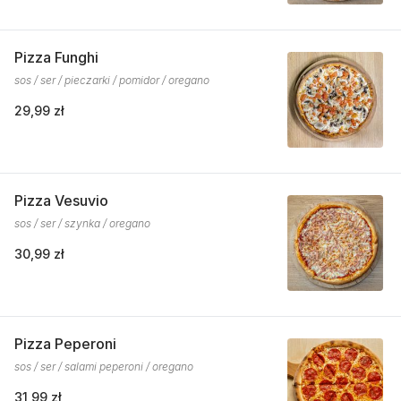
Pizza Funghi
sos / ser / pieczarki / pomidor / oregano
29,99 zł
Pizza Vesuvio
sos / ser / szynka / oregano
30,99 zł
Pizza Peperoni
sos / ser / salami peperoni / oregano
31,99 zł