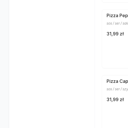
Pizza Pep
sos / ser / s
31,99 zł
Pizza Cap
sos / ser / sz
31,99 zł