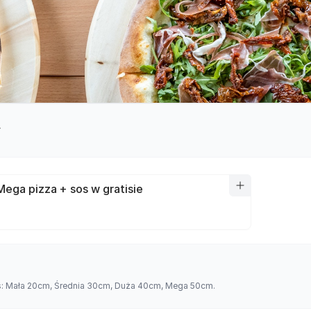
y
Mega pizza + sos w gratisie
es: Mała 20cm, Średnia 30cm, Duża 40cm, Mega 50cm.