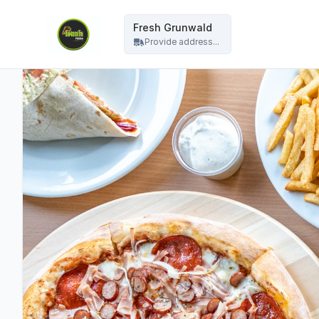
Fresh Grunwald - Fresh Grunwald
Fresh Grunwald
Provide address...