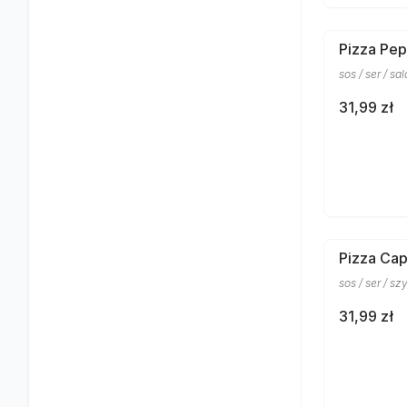
Pizza Pep
sos / ser / s
31,99 zł
Pizza Cap
sos / ser / sz
31,99 zł