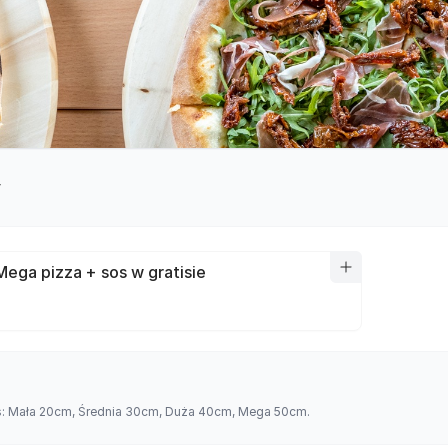
y
Mega pizza + sos w gratisie
es: Mała 20cm, Średnia 30cm, Duża 40cm, Mega 50cm.