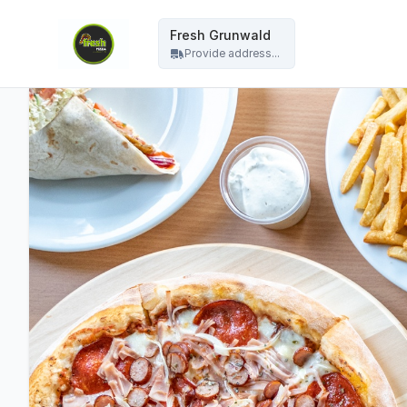
Fresh Grunwald - Fresh Grunwald
Fresh Grunwald
Provide address...