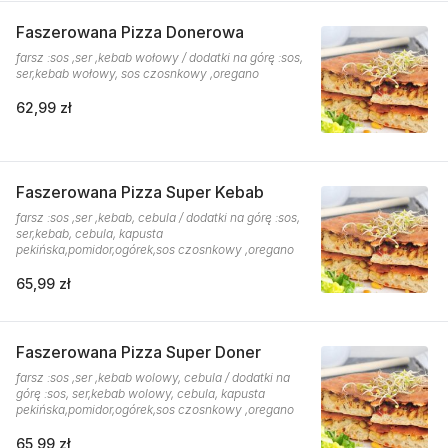
Faszerowana Pizza Donerowa
farsz :sos ,ser ,kebab wołowy / dodatki na górę :sos,
ser,kebab wołowy, sos czosnkowy ,oregano
62,99 zł
Faszerowana Pizza Super Kebab
farsz :sos ,ser ,kebab, cebula / dodatki na górę :sos,
ser,kebab, cebula, kapusta
pekińska,pomidor,ogórek,sos czosnkowy ,oregano
65,99 zł
Faszerowana Pizza Super Doner
farsz :sos ,ser ,kebab wolowy, cebula / dodatki na
górę :sos, ser,kebab wolowy, cebula, kapusta
pekińska,pomidor,ogórek,sos czosnkowy ,oregano
65,99 zł