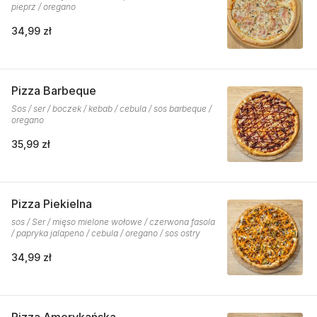
pieprz / oregano
34,99 zł
Pizza Barbeque
Sos / ser / boczek / kebab / cebula / sos barbeque /
oregano
35,99 zł
Pizza Piekielna
sos / Ser / mięso mielone wołowe / czerwona fasola
/ papryka jalapeno / cebula / oregano / sos ostry
34,99 zł