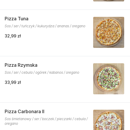
Pizza Tuna
Sos / ser / tuńczyk / kukurydza / ananas / oregano
32,99 zł
Pizza Rzymska
Sos / ser / cebula / ogórek / kabanos / oregano
33,99 zł
Pizza Carbonara II
Sos śmietanowy / ser / boczek / pieczarki / cebula /
oregano