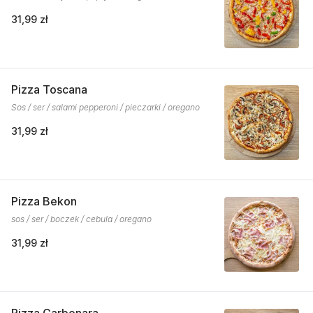
31,99 zł
Pizza Toscana
Sos / ser / salami pepperoni / pieczarki / oregano
31,99 zł
Pizza Bekon
sos / ser / boczek / cebula / oregano
31,99 zł