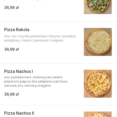
36,99 zł
Pizza Rukola
Sos / ser / szynka parmeńska / bazylia / pomidory
koktajlowy / rukola / parmezan / oregano
36,99 zł
Pizza Nachos I
sos pomidorowo-ziolowy,ser,salami
peperoni,papryczka jalapeno,nachosy
serowe,sos serowy,oregano
36,99 zł
Pizza Nachos II