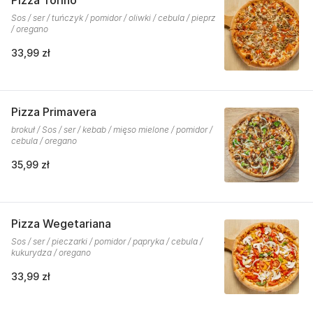
Pizza Torino
Sos / ser / tuńczyk / pomidor / oliwki / cebula / pieprz
/ oregano
33,99 zł
Pizza Primavera
brokuł / Sos / ser / kebab / mięso mielone / pomidor /
cebula / oregano
35,99 zł
Pizza Wegetariana
Sos / ser / pieczarki / pomidor / papryka / cebula /
kukurydza / oregano
33,99 zł