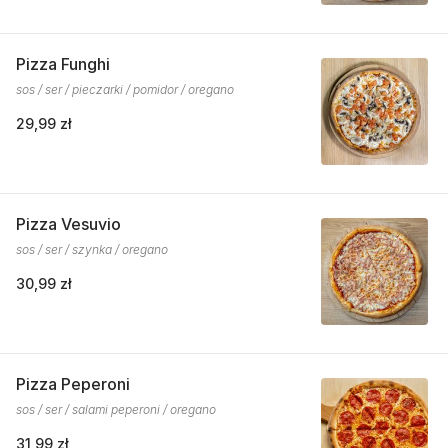
Pizza Funghi
sos / ser / pieczarki / pomidor / oregano
29,99 zł
Pizza Vesuvio
sos / ser / szynka / oregano
30,99 zł
Pizza Peperoni
sos / ser / salami peperoni / oregano
31,99 zł