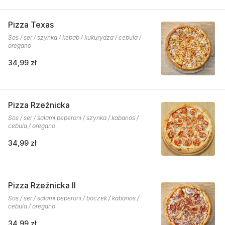
Pizza Texas
Sos / ser / szynka / kebab / kukurydza / cebula /
oregano
34,99 zł
Pizza Rzeźnicka
Sos / ser / salami peperoni / szynka / kabanos /
cebula / oregano
34,99 zł
Pizza Rzeźnicka II
Sos / ser / salami peperoni / boczek / kabanos /
cebula / oregano
34,99 zł