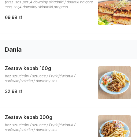
farsz :sos ,ser ,4 dowolny skladniki / dodatki na górę
:sos, ser,4 dowolny skladniki,oregano
69,99 zł
Dania
Zestaw kebab 160g
bez sztućców / sztućce / Frytki/ćwiartki /
surówka/sałatka / dowolny sos
32,99 zł
Zestaw kebab 300g
bez sztućców / sztućce / Frytki/ćwiartki /
surówka/sałatka / dowolny sos