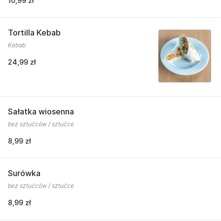
10,99 zł
Tortilla Kebab
Kebab
24,99 zł
Sałatka wiosenna
bez sztućców / sztućce
8,99 zł
Surówka
bez sztućców / sztućce
8,99 zł