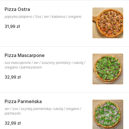
Pizza Ostra
papryka jalapeno / Sos / ser / kabanos / oregano
31,99 zł
Pizza Mascarpone
sos mascaprone / ser / suszony pomidory i rukolą /
oregano / parmezanem
32,99 zł
Pizza Parmeńska
ser / sos / szynką parmeńską i rukolą / oregano /
parmezan
32,99 zł