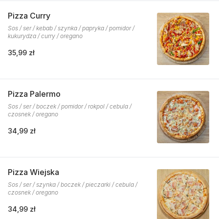
Pizza Curry
Sos / ser / kebab / szynka / papryka / pomidor /
kukurydza / curry / oregano
35,99 zł
Pizza Palermo
Sos / ser / boczek / pomidor / rokpol / cebula /
czosnek / oregano
34,99 zł
Pizza Wiejska
Sos / ser / szynka / boczek / pieczarki / cebula /
czosnek / oregano
34,99 zł