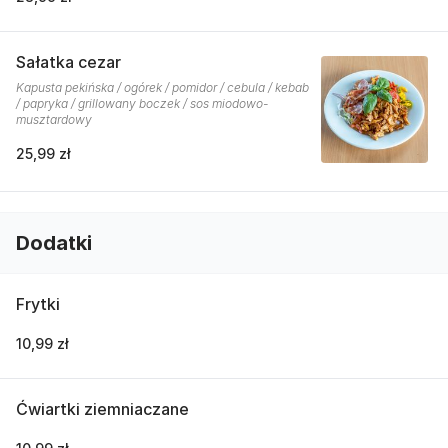
Sałatka cezar
Kapusta pekińska / ogórek / pomidor / cebula / kebab
/ papryka / grillowany boczek / sos miodowo-
musztardowy
25,99 zł
Dodatki
Frytki
10,99 zł
Ćwiartki ziemniaczane