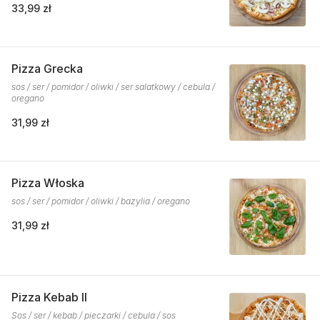
33,99 zł
Pizza Grecka
sos / ser / pomidor / oliwki / ser salatkowy / cebula /
oregano
31,99 zł
Pizza Włoska
sos / ser / pomidor / oliwki / bazylia / oregano
31,99 zł
Pizza Kebab II
Sos / ser / kebab / pieczarki / cebula / sos