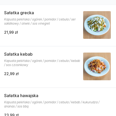
Sałatka grecka
Kapusta pekińska / ogórek / pomidor / cebula / ser
sałatkowy / oliwki / sos vinegret
21,99 zł
Sałatka kebab
Kapusta pekińska / ogórek / pomidor / cebula / kebab
/ sos czosnkowy
22,99 zł
Sałatka hawajska
Kapusta pekińska / ogórek / pomidor / cebula / kebab / kukurudza /
ananas / sos bbq
23,99 zł