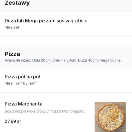
Zestawy
Duża lub Mega pizza + sos w gratisie
Mealset
Pizza
Available sizes: Mała 20cm, Średnia 30cm, Duża 40cm, Mega 50cm.
Pizza pół na pół
Meal half by half
Pizza Margharita
Sos pomidorowo-ziołowy / mozzarella / oregano
27,99 zł