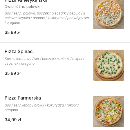
Pizza Amerykańska
Dwie różne połówki
Sos / ser / I połowa: boczek / pieczarki / cebula / II
połowa: szynka / ananas / kukurydza / podwójny ser
/ oregano
35,99 zł
Pizza Spinaci
Sos śmietanowy / ser / boczek / szpinak / rokpol /
czosnek / oregano
35,99 zł
Pizza Farmerska
Sos / ser / kebab / brokuł / kukurydza / rokpol /
oregano
34,99 zł