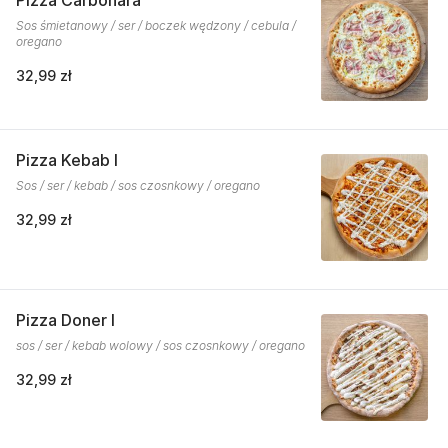
Pizza Carbonara
Sos śmietanowy / ser / boczek wędzony / cebula /
oregano
32,99 zł
Pizza Kebab I
Sos / ser / kebab / sos czosnkowy / oregano
32,99 zł
Pizza Doner I
sos / ser / kebab wolowy / sos czosnkowy / oregano
32,99 zł