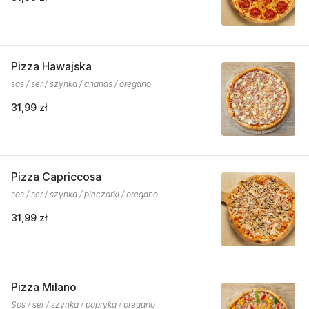
Pizza Hawajska
sos / ser / szynka / ananas / oregano
31,99 zł
Pizza Capriccosa
sos / ser / szynka / pieczarki / oregano
31,99 zł
Pizza Milano
Sos / ser / szynka / papryka / oregano