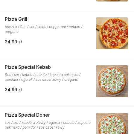
Pizza Grill
boczek / Sos / ser / salami pepperoni / cebula /
oregano
34,99 zł
Pizza Special Kebab
Sos / ser / kebab / cebula / kapusta pekińska /
pomidor / ogórek / sos czosnkowy / oregano
34,99 zł
Pizza Special Doner
sos / ser / kebab wołowy / ogórek / cebula / kapusta
pekińska / pomidor / sos czosnkowy