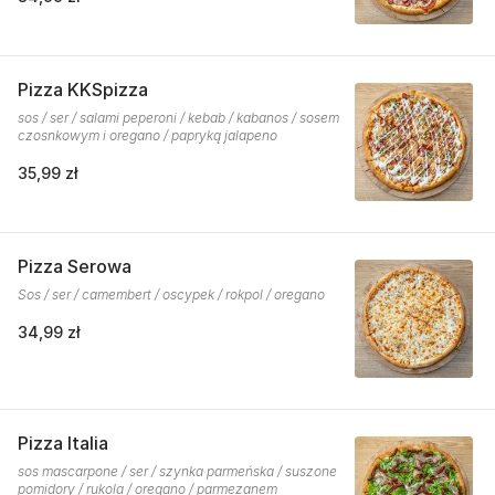
Pizza KKSpizza
sos / ser / salami peperoni / kebab / kabanos / sosem
czosnkowym i oregano / papryką jalapeno
35,99 zł
Pizza Serowa
Sos / ser / camembert / oscypek / rokpol / oregano
34,99 zł
Pizza Italia
sos mascarpone / ser / szynka parmeńska / suszone
pomidory / rukola / oregano / parmezanem