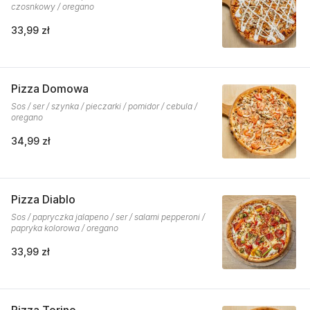
czosnkowy / oregano
33,99 zł
Pizza Domowa
Sos / ser / szynka / pieczarki / pomidor / cebula /
oregano
34,99 zł
Pizza Diablo
Sos / papryczka jalapeno / ser / salami pepperoni /
papryka kolorowa / oregano
33,99 zł