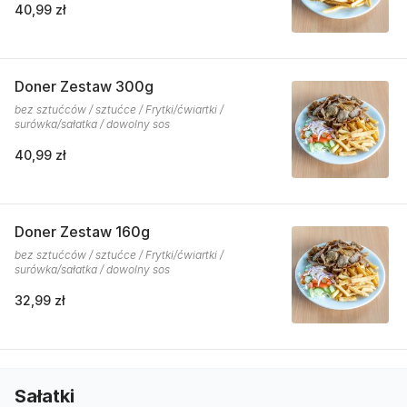
40,99 zł
Doner Zestaw 300g
bez sztućców / sztućce / Frytki/ćwiartki /
surówka/sałatka / dowolny sos
40,99 zł
Doner Zestaw 160g
bez sztućców / sztućce / Frytki/ćwiartki /
surówka/sałatka / dowolny sos
32,99 zł
Sałatki