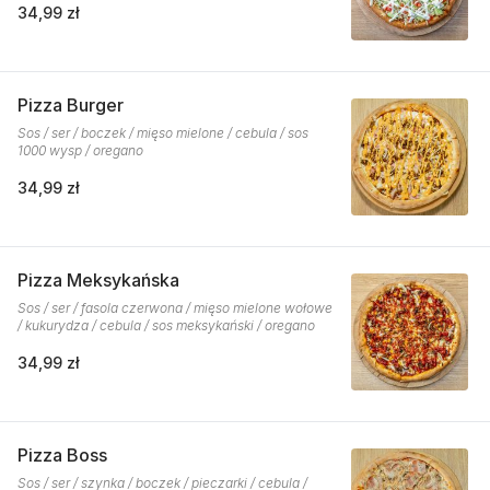
34,99 zł
Pizza Burger
Sos / ser / boczek / mięso mielone / cebula / sos
1000 wysp / oregano
34,99 zł
Pizza Meksykańska
Sos / ser / fasola czerwona / mięso mielone wołowe
/ kukurydza / cebula / sos meksykański / oregano
34,99 zł
Pizza Boss
Sos / ser / szynka / boczek / pieczarki / cebula /