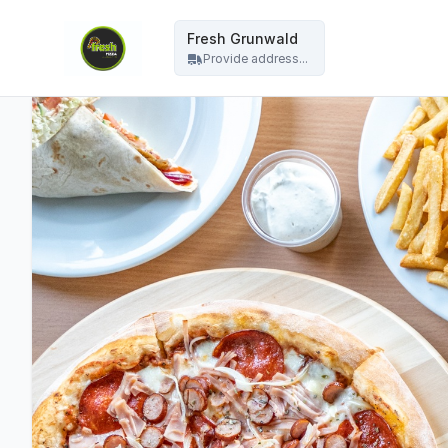
Fresh Grunwald - Fresh Grunwald
Fresh Grunwald
Provide address...