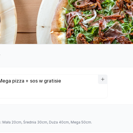
y
Mega pizza + sos w gratisie
es: Mała 20cm, Średnia 30cm, Duża 40cm, Mega 50cm.