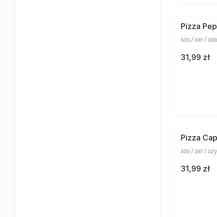
Pizza Pep
sos / ser / s
31,99 zł
Pizza Cap
sos / ser / sz
31,99 zł