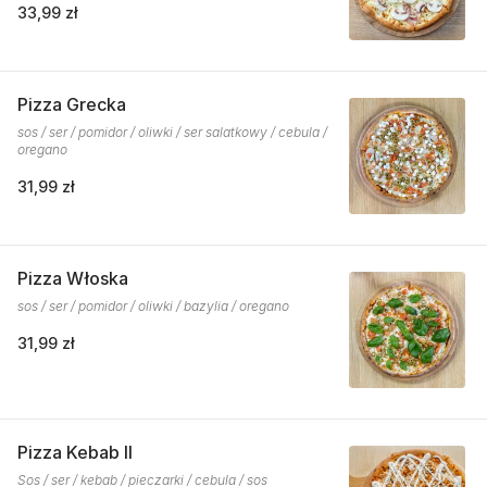
33,99 zł
Pizza Grecka
sos / ser / pomidor / oliwki / ser salatkowy / cebula /
oregano
31,99 zł
Pizza Włoska
sos / ser / pomidor / oliwki / bazylia / oregano
31,99 zł
Pizza Kebab II
Sos / ser / kebab / pieczarki / cebula / sos