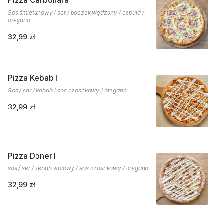
Pizza Carbonara
Sos śmietanowy / ser / boczek wędzony / cebula /
oregano
32,99 zł
Pizza Kebab I
Sos / ser / kebab / sos czosnkowy / oregano
32,99 zł
Pizza Doner I
sos / ser / kebab wolowy / sos czosnkowy / oregano
32,99 zł