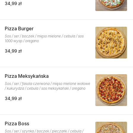
34,99 zł
Pizza Burger
Sos / ser / boczek / mięso mielone / cebula / sos
1000 wysp / oregano
34,99 zł
Pizza Meksykańska
Sos / ser / fasola czerwona / mięso mielone wołowe
/ kukurydza / cebula / sos meksykański / oregano
34,99 zł
Pizza Boss
Sos / ser / szynka / boczek / pieczarki / cebula /