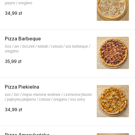
pieprz / oregano
34,99 zł
Pizza Barbeque
Sos / ser / boczek / kebab / cebula / sos barbeque /
oregano
35,99 zł
Pizza Piekielna
sos / Ser / mięso mielone wołowe / czerwona fasola
/ papryka jalapeno / cebula / oregano / sos ostry
34,99 zł