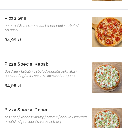
Pizza Grill
boczek / Sos / ser / salami pepperoni / cebula /
oregano
34,99 zł
Pizza Special Kebab
Sos / ser / kebab / cebula / kapusta pekińska /
pomidor / ogórek / sos czosnkowy / oregano
34,99 zł
Pizza Special Doner
sos / ser / kebab wołowy / ogórek / cebula / kapusta
pekińska / pomidor / sos czosnkowy