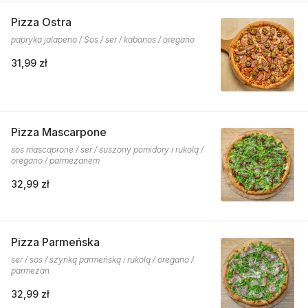
Pizza Ostra
papryka jalapeno / Sos / ser / kabanos / oregano
31,99 zł
Pizza Mascarpone
sos mascaprone / ser / suszony pomidory i rukolą /
oregano / parmezanem
32,99 zł
Pizza Parmeńska
ser / sos / szynką parmeńską i rukolą / oregano /
parmezan
32,99 zł