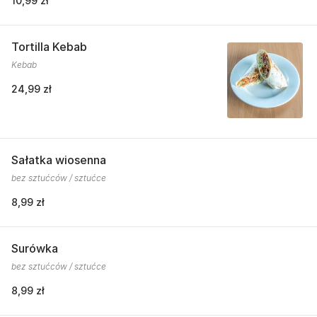
10,99 zł
Tortilla Kebab
Kebab
24,99 zł
Sałatka wiosenna
bez sztućców / sztućce
8,99 zł
Surówka
bez sztućców / sztućce
8,99 zł