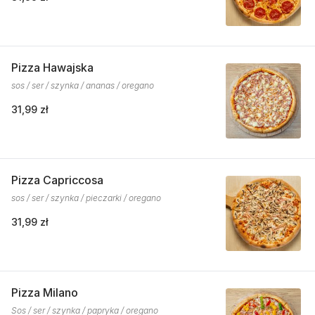
Pizza Hawajska
sos / ser / szynka / ananas / oregano
31,99 zł
Pizza Capriccosa
sos / ser / szynka / pieczarki / oregano
31,99 zł
Pizza Milano
Sos / ser / szynka / papryka / oregano