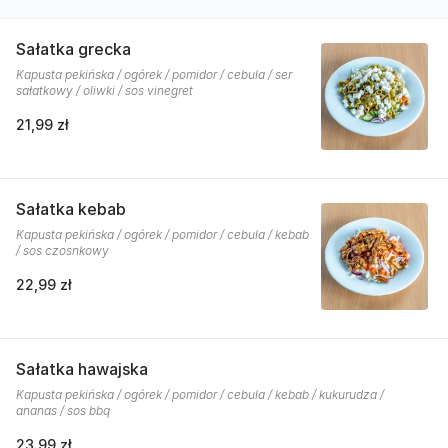
Sałatka grecka
Kapusta pekińska / ogórek / pomidor / cebula / ser
sałatkowy / oliwki / sos vinegret
21,99 zł
Sałatka kebab
Kapusta pekińska / ogórek / pomidor / cebula / kebab
/ sos czosnkowy
22,99 zł
Sałatka hawajska
Kapusta pekińska / ogórek / pomidor / cebula / kebab / kukurudza /
ananas / sos bbq
23,99 zł