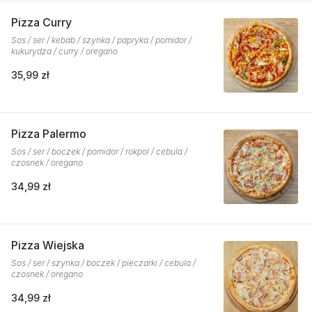
Pizza Curry
Sos / ser / kebab / szynka / papryka / pomidor /
kukurydza / curry / oregano
35,99 zł
Pizza Palermo
Sos / ser / boczek / pomidor / rokpol / cebula /
czosnek / oregano
34,99 zł
Pizza Wiejska
Sos / ser / szynka / boczek / pieczarki / cebula /
czosnek / oregano
34,99 zł