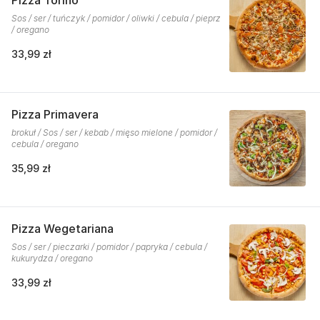
Pizza Torino
Sos / ser / tuńczyk / pomidor / oliwki / cebula / pieprz
/ oregano
33,99 zł
Pizza Primavera
brokuł / Sos / ser / kebab / mięso mielone / pomidor /
cebula / oregano
35,99 zł
Pizza Wegetariana
Sos / ser / pieczarki / pomidor / papryka / cebula /
kukurydza / oregano
33,99 zł