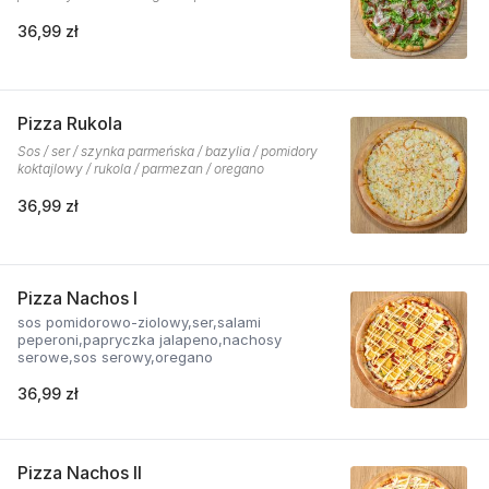
36,99 zł
Pizza Rukola
Sos / ser / szynka parmeńska / bazylia / pomidory
koktajlowy / rukola / parmezan / oregano
36,99 zł
Pizza Nachos I
sos pomidorowo-ziolowy,ser,salami
peperoni,papryczka jalapeno,nachosy
serowe,sos serowy,oregano
36,99 zł
Pizza Nachos II