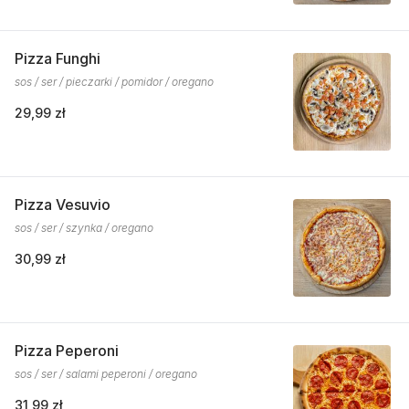
Pizza Funghi
sos / ser / pieczarki / pomidor / oregano
29,99 zł
Pizza Vesuvio
sos / ser / szynka / oregano
30,99 zł
Pizza Peperoni
sos / ser / salami peperoni / oregano
31,99 zł