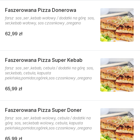
Faszerowana Pizza Donerowa
farsz :sos ,ser ,kebab wołowy / dodatki na górę :sos,
ser,kebab wołowy, sos czosnkowy ,oregano
62,99 zł
Faszerowana Pizza Super Kebab
farsz :sos ,ser ,kebab, cebula / dodatki na górę :sos,
ser,kebab, cebula, kapusta
pekińska,pomidor,ogórek,sos czosnkowy ,oregano
65,99 zł
Faszerowana Pizza Super Doner
farsz :sos ,ser ,kebab wolowy, cebula / dodatki na
górę :sos, ser,kebab wolowy, cebula, kapusta
pekińska,pomidor,ogórek,sos czosnkowy ,oregano
65,99 zł