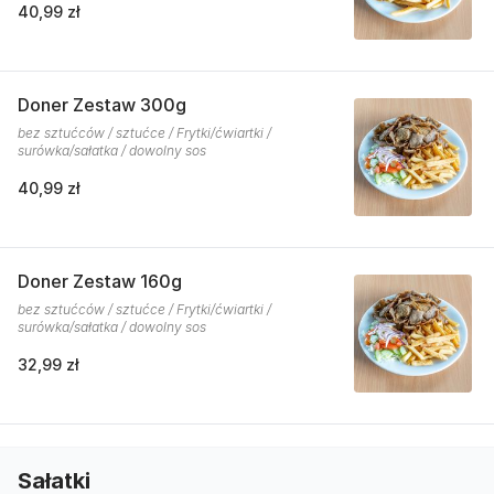
40,99 zł
Doner Zestaw 300g
bez sztućców / sztućce / Frytki/ćwiartki /
surówka/sałatka / dowolny sos
40,99 zł
Doner Zestaw 160g
bez sztućców / sztućce / Frytki/ćwiartki /
surówka/sałatka / dowolny sos
32,99 zł
Sałatki