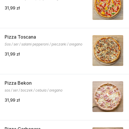
31,99 zł
Pizza Toscana
Sos / ser / salami pepperoni / pieczarki / oregano
31,99 zł
Pizza Bekon
sos / ser / boczek / cebula / oregano
31,99 zł