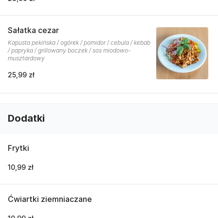
Sałatka cezar
Kapusta pekińska / ogórek / pomidor / cebula / kebab
/ papryka / grillowany boczek / sos miodowo-
musztardowy
25,99 zł
Dodatki
Frytki
10,99 zł
Ćwiartki ziemniaczane