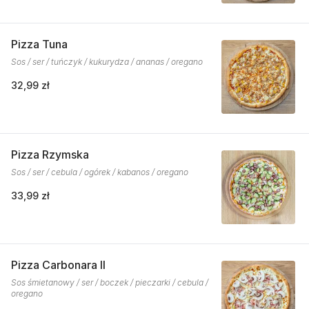
Pizza Tuna
Sos / ser / tuńczyk / kukurydza / ananas / oregano
32,99 zł
Pizza Rzymska
Sos / ser / cebula / ogórek / kabanos / oregano
33,99 zł
Pizza Carbonara II
Sos śmietanowy / ser / boczek / pieczarki / cebula /
oregano