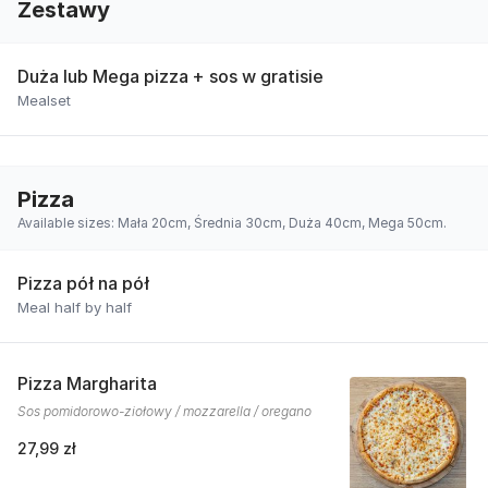
Zestawy
Duża lub Mega pizza + sos w gratisie
Mealset
Pizza
Available sizes: Mała 20cm, Średnia 30cm, Duża 40cm, Mega 50cm.
Pizza pół na pół
Meal half by half
Pizza Margharita
Sos pomidorowo-ziołowy / mozzarella / oregano
27,99 zł