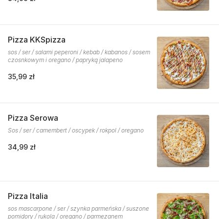
Pizza KKSpizza
sos / ser / salami peperoni / kebab / kabanos / sosem
czosnkowym i oregano / papryką jalapeno
35,99 zł
Pizza Serowa
Sos / ser / camembert / oscypek / rokpol / oregano
34,99 zł
Pizza Italia
sos mascarpone / ser / szynka parmeńska / suszone
pomidory / rukola / oregano / parmezanem