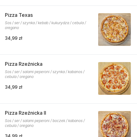
Pizza Texas
Sos / ser / szynka / kebab / kukurydza / cebula /
oregano
34,99 zł
Pizza Rzeźnicka
Sos / ser / salami peperoni / szynka / kabanos /
cebula / oregano
34,99 zł
Pizza Rzeźnicka II
Sos / ser / salami peperoni / boczek / kabanos /
cebula / oregano
34,99 zł