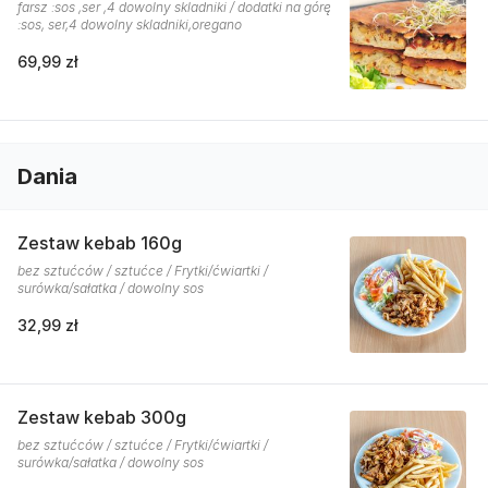
farsz :sos ,ser ,4 dowolny skladniki / dodatki na górę
:sos, ser,4 dowolny skladniki,oregano
69,99 zł
Dania
Zestaw kebab 160g
bez sztućców / sztućce / Frytki/ćwiartki /
surówka/sałatka / dowolny sos
32,99 zł
Zestaw kebab 300g
bez sztućców / sztućce / Frytki/ćwiartki /
surówka/sałatka / dowolny sos