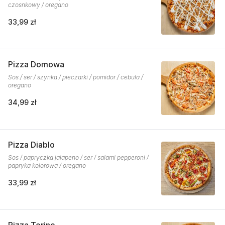
czosnkowy / oregano
33,99 zł
Pizza Domowa
Sos / ser / szynka / pieczarki / pomidor / cebula /
oregano
34,99 zł
Pizza Diablo
Sos / papryczka jalapeno / ser / salami pepperoni /
papryka kolorowa / oregano
33,99 zł