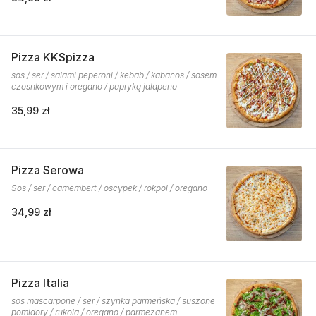
Pizza KKSpizza
sos / ser / salami peperoni / kebab / kabanos / sosem
czosnkowym i oregano / papryką jalapeno
35,99 zł
Pizza Serowa
Sos / ser / camembert / oscypek / rokpol / oregano
34,99 zł
Pizza Italia
sos mascarpone / ser / szynka parmeńska / suszone
pomidory / rukola / oregano / parmezanem