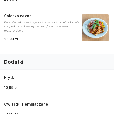
Sałatka cezar
Kapusta pekińska / ogórek / pomidor / cebula / kebab
/ papryka / grillowany boczek / sos miodowo-
musztardowy
25,99 zł
Dodatki
Frytki
10,99 zł
Ćwiartki ziemniaczane