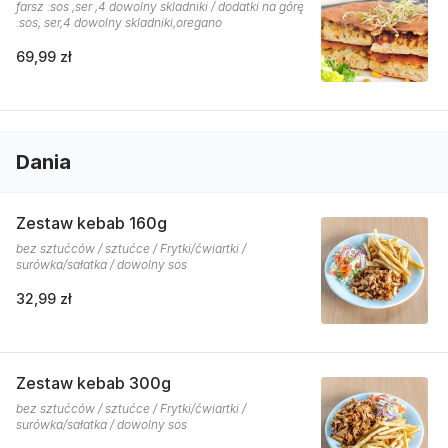
farsz :sos ,ser ,4 dowolny skladniki / dodatki na górę
:sos, ser,4 dowolny skladniki,oregano
69,99 zł
Dania
Zestaw kebab 160g
bez sztućców / sztućce / Frytki/ćwiartki /
surówka/sałatka / dowolny sos
32,99 zł
Zestaw kebab 300g
bez sztućców / sztućce / Frytki/ćwiartki /
surówka/sałatka / dowolny sos