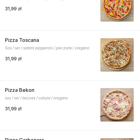
31,99 zł
Pizza Toscana
Sos / ser / salami pepperoni / pieczarki / oregano
31,99 zł
Pizza Bekon
sos / ser / boczek / cebula / oregano
31,99 zł