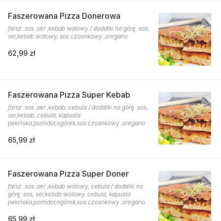
Faszerowana Pizza Donerowa
farsz :sos ,ser ,kebab wołowy / dodatki na górę :sos,
ser,kebab wołowy, sos czosnkowy ,oregano
62,99 zł
Faszerowana Pizza Super Kebab
farsz :sos ,ser ,kebab, cebula / dodatki na górę :sos,
ser,kebab, cebula, kapusta
pekińska,pomidor,ogórek,sos czosnkowy ,oregano
65,99 zł
Faszerowana Pizza Super Doner
farsz :sos ,ser ,kebab wolowy, cebula / dodatki na
górę :sos, ser,kebab wolowy, cebula, kapusta
pekińska,pomidor,ogórek,sos czosnkowy ,oregano
65,99 zł