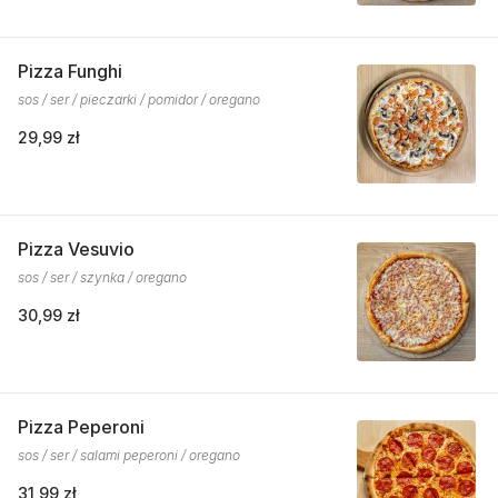
Pizza Funghi
sos / ser / pieczarki / pomidor / oregano
29,99 zł
Pizza Vesuvio
sos / ser / szynka / oregano
30,99 zł
Pizza Peperoni
sos / ser / salami peperoni / oregano
31,99 zł