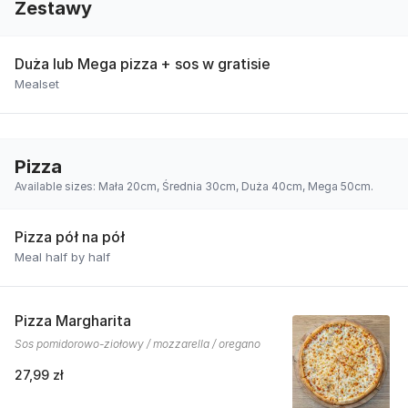
Zestawy
Duża lub Mega pizza + sos w gratisie
Mealset
Pizza
Available sizes: Mała 20cm, Średnia 30cm, Duża 40cm, Mega 50cm.
Pizza pół na pół
Meal half by half
Pizza Margharita
Sos pomidorowo-ziołowy / mozzarella / oregano
27,99 zł