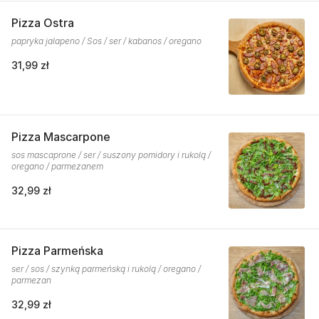
Pizza Ostra
papryka jalapeno / Sos / ser / kabanos / oregano
31,99 zł
Pizza Mascarpone
sos mascaprone / ser / suszony pomidory i rukolą /
oregano / parmezanem
32,99 zł
Pizza Parmeńska
ser / sos / szynką parmeńską i rukolą / oregano /
parmezan
32,99 zł