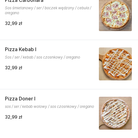
Pizza Carbonara
Sos śmietanowy / ser / boczek wędzony / cebula /
oregano
32,99 zł
Pizza Kebab I
Sos / ser / kebab / sos czosnkowy / oregano
32,99 zł
Pizza Doner I
sos / ser / kebab wolowy / sos czosnkowy / oregano
32,99 zł