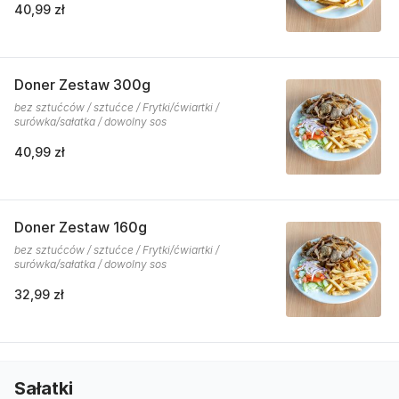
40,99 zł
Doner Zestaw 300g
bez sztućców / sztućce / Frytki/ćwiartki /
surówka/sałatka / dowolny sos
40,99 zł
Doner Zestaw 160g
bez sztućców / sztućce / Frytki/ćwiartki /
surówka/sałatka / dowolny sos
32,99 zł
Sałatki