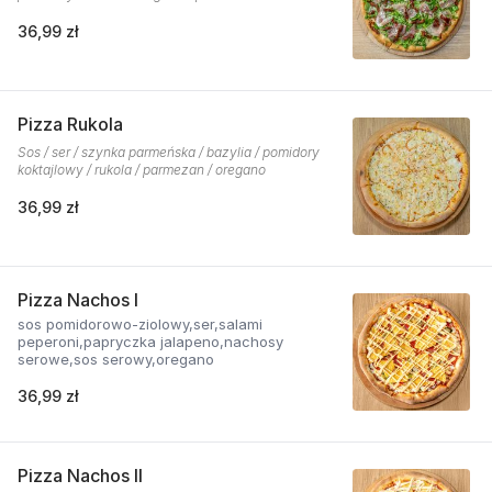
36,99 zł
Pizza Rukola
Sos / ser / szynka parmeńska / bazylia / pomidory
koktajlowy / rukola / parmezan / oregano
36,99 zł
Pizza Nachos I
sos pomidorowo-ziolowy,ser,salami
peperoni,papryczka jalapeno,nachosy
serowe,sos serowy,oregano
36,99 zł
Pizza Nachos II