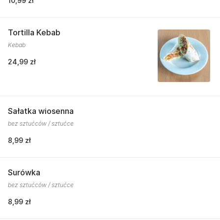
10,99 zł
Tortilla Kebab
Kebab
24,99 zł
Sałatka wiosenna
bez sztućców / sztućce
8,99 zł
Surówka
bez sztućców / sztućce
8,99 zł