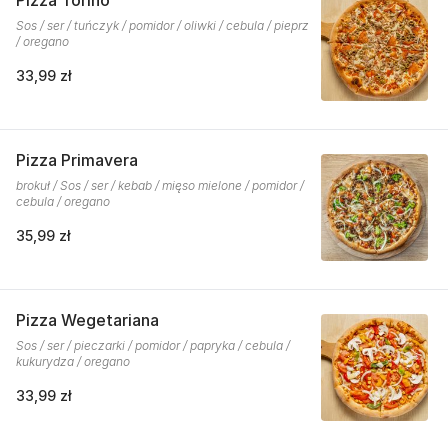
Pizza Torino
Sos / ser / tuńczyk / pomidor / oliwki / cebula / pieprz
/ oregano
33,99 zł
Pizza Primavera
brokuł / Sos / ser / kebab / mięso mielone / pomidor /
cebula / oregano
35,99 zł
Pizza Wegetariana
Sos / ser / pieczarki / pomidor / papryka / cebula /
kukurydza / oregano
33,99 zł