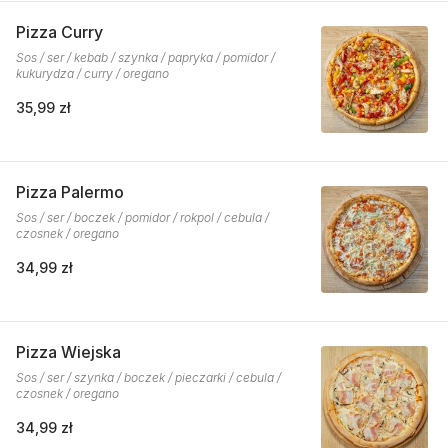
Pizza Curry
Sos / ser / kebab / szynka / papryka / pomidor /
kukurydza / curry / oregano
35,99 zł
Pizza Palermo
Sos / ser / boczek / pomidor / rokpol / cebula /
czosnek / oregano
34,99 zł
Pizza Wiejska
Sos / ser / szynka / boczek / pieczarki / cebula /
czosnek / oregano
34,99 zł