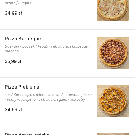
pieprz / oregano
34,99 zł
Pizza Barbeque
Sos / ser / boczek / kebab / cebula / sos barbeque /
oregano
35,99 zł
Pizza Piekielna
sos / Ser / mięso mielone wołowe / czerwona fasola
/ papryka jalapeno / cebula / oregano / sos ostry
34,99 zł