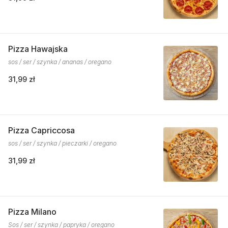
Pizza Hawajska
sos / ser / szynka / ananas / oregano
31,99 zł
Pizza Capriccosa
sos / ser / szynka / pieczarki / oregano
31,99 zł
Pizza Milano
Sos / ser / szynka / papryka / oregano