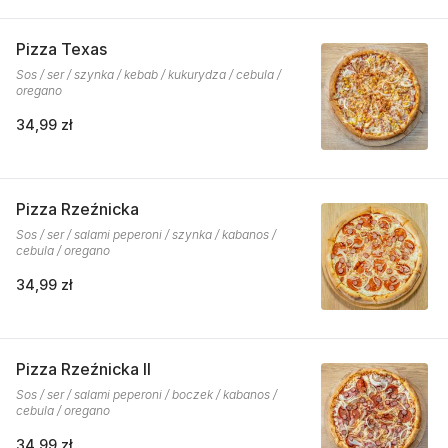
Pizza Texas
Sos / ser / szynka / kebab / kukurydza / cebula /
oregano
34,99 zł
Pizza Rzeźnicka
Sos / ser / salami peperoni / szynka / kabanos /
cebula / oregano
34,99 zł
Pizza Rzeźnicka II
Sos / ser / salami peperoni / boczek / kabanos /
cebula / oregano
34,99 zł