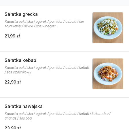
Sałatka grecka
Kapusta pekińska / ogórek / pomidor / cebula / ser
sałatkowy / oliwki / sos vinegret
21,99 zł
Sałatka kebab
Kapusta pekińska / ogórek / pomidor / cebula / kebab
/ sos czosnkowy
22,99 zł
Sałatka hawajska
Kapusta pekińska / ogórek / pomidor / cebula / kebab / kukurudza /
ananas / sos bbq
23,99 zł