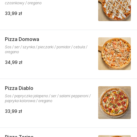
czosnkowy / oregano
33,99 zł
Pizza Domowa
Sos / ser / szynka / pieczarki / pomidor / cebula /
oregano
34,99 zł
Pizza Diablo
Sos / papryczka jalapeno / ser / salami pepperoni /
papryka kolorowa / oregano
33,99 zł