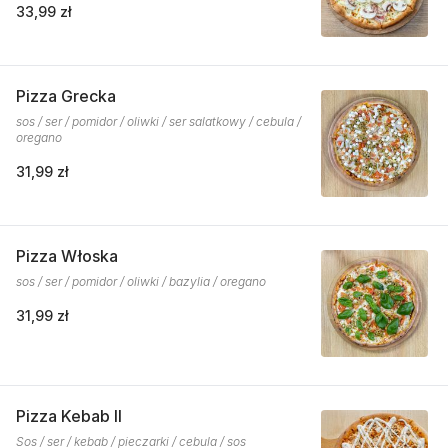
33,99 zł
Pizza Grecka
sos / ser / pomidor / oliwki / ser salatkowy / cebula /
oregano
31,99 zł
Pizza Włoska
sos / ser / pomidor / oliwki / bazylia / oregano
31,99 zł
Pizza Kebab II
Sos / ser / kebab / pieczarki / cebula / sos