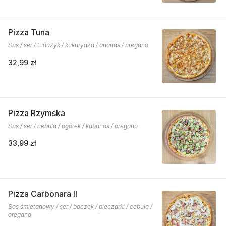
Pizza Tuna
Sos / ser / tuńczyk / kukurydza / ananas / oregano
32,99 zł
Pizza Rzymska
Sos / ser / cebula / ogórek / kabanos / oregano
33,99 zł
Pizza Carbonara II
Sos śmietanowy / ser / boczek / pieczarki / cebula /
oregano