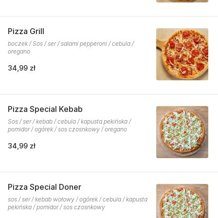
Pizza Grill
boczek / Sos / ser / salami pepperoni / cebula /
oregano
34,99 zł
Pizza Special Kebab
Sos / ser / kebab / cebula / kapusta pekińska /
pomidor / ogórek / sos czosnkowy / oregano
34,99 zł
Pizza Special Doner
sos / ser / kebab wołowy / ogórek / cebula / kapusta
pekińska / pomidor / sos czosnkowy