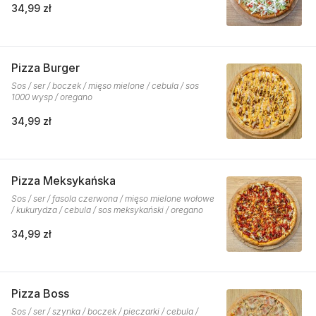
34,99 zł
Pizza Burger
Sos / ser / boczek / mięso mielone / cebula / sos
1000 wysp / oregano
34,99 zł
Pizza Meksykańska
Sos / ser / fasola czerwona / mięso mielone wołowe
/ kukurydza / cebula / sos meksykański / oregano
34,99 zł
Pizza Boss
Sos / ser / szynka / boczek / pieczarki / cebula /