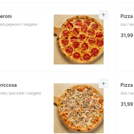
eroni
Pizza
alami peperoni / oregano
sos / se
31,99 
riccosa
Pizza
ynka / pieczarki / oregano
Sos / se
31,99 