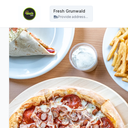
Fresh Grunwald - Fresh Grunwald
Fresh Grunwald
Provide address...