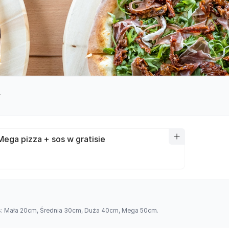
y
Mega pizza + sos w gratisie
es: Mała 20cm, Średnia 30cm, Duża 40cm, Mega 50cm.