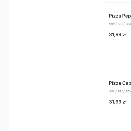
Pizza Pep
sos / ser / s
31,99 zł
Pizza Cap
sos / ser / sz
31,99 zł