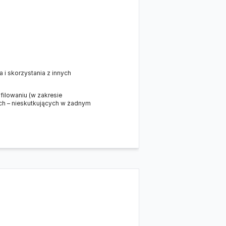
 i skorzystania z innych
lowaniu (w zakresie
ch – nieskutkujących w żadnym