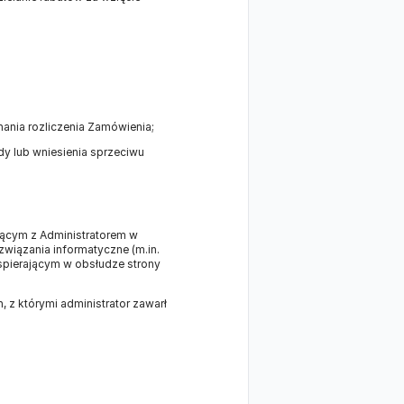
nania rozliczenia Zamówienia;
dy lub wniesienia sprzeciwu
ącym z Administratorem w
wiązania informatyczne (m.in.
wspierającym w obsłudze strony
z którymi administrator zawarł