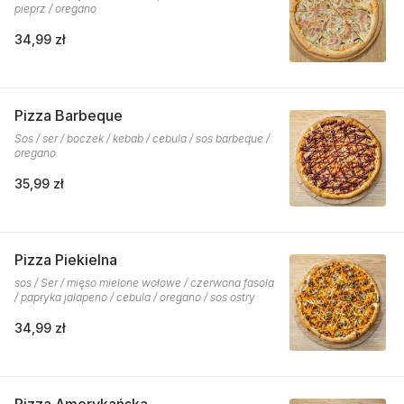
pieprz / oregano
34,99 zł
Pizza Barbeque
Sos / ser / boczek / kebab / cebula / sos barbeque /
oregano
35,99 zł
Pizza Piekielna
sos / Ser / mięso mielone wołowe / czerwona fasola
/ papryka jalapeno / cebula / oregano / sos ostry
34,99 zł