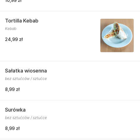
10,99 zł
Tortilla Kebab
Kebab
24,99 zł
Sałatka wiosenna
bez sztućców / sztućce
8,99 zł
Surówka
bez sztućców / sztućce
8,99 zł