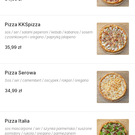
Pizza KKSpizza
sos / ser / salami peperoni / kebab / kabanos / sosem
czosnkowym i oregano / papryką jalapeno
35,99 zł
Pizza Serowa
Sos / ser / camembert / oscypek / rokpol / oregano
34,99 zł
Pizza Italia
sos mascarpone / ser / szynka parmeńska / suszone
pomidory / rukola / oregano / parmezanem