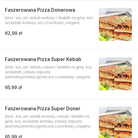
Faszerowana Pizza Donerowa
farsz :sos ,ser ,kebab wołowy / dodatki na górę :sos,
ser,kebab wołowy, sos czosnkowy ,oregano
62,99 zł
Faszerowana Pizza Super Kebab
farsz :sos ,ser ,kebab, cebula / dodatki na górę :sos,
ser,kebab, cebula, kapusta
pekińska,pomidor,ogórek,sos czosnkowy ,oregano
65,99 zł
Faszerowana Pizza Super Doner
farsz :sos ,ser ,kebab wolowy, cebula / dodatki na
górę :sos, ser,kebab wolowy, cebula, kapusta
pekińska,pomidor,ogórek,sos czosnkowy ,oregano
65,99 zł