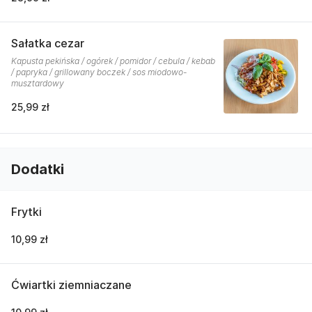
Sałatka cezar
Kapusta pekińska / ogórek / pomidor / cebula / kebab
/ papryka / grillowany boczek / sos miodowo-
musztardowy
25,99 zł
Dodatki
Frytki
10,99 zł
Ćwiartki ziemniaczane