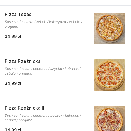
Pizza Texas
Sos / ser / szynka / kebab / kukurydza / cebula /
oregano
34,99 zł
Pizza Rzeźnicka
Sos / ser / salami peperoni / szynka / kabanos /
cebula / oregano
34,99 zł
Pizza Rzeźnicka II
Sos / ser / salami peperoni / boczek / kabanos /
cebula / oregano
34,99 zł