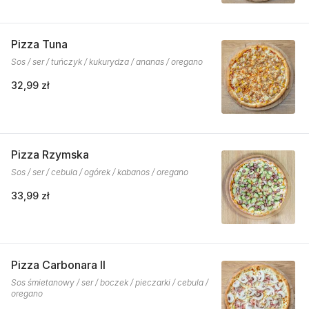
Pizza Tuna
Sos / ser / tuńczyk / kukurydza / ananas / oregano
32,99 zł
Pizza Rzymska
Sos / ser / cebula / ogórek / kabanos / oregano
33,99 zł
Pizza Carbonara II
Sos śmietanowy / ser / boczek / pieczarki / cebula /
oregano