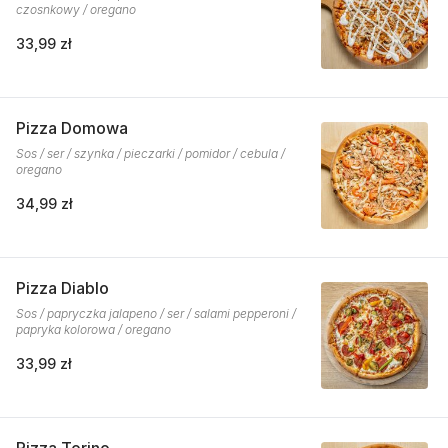
czosnkowy / oregano
33,99 zł
Pizza Domowa
Sos / ser / szynka / pieczarki / pomidor / cebula /
oregano
34,99 zł
Pizza Diablo
Sos / papryczka jalapeno / ser / salami pepperoni /
papryka kolorowa / oregano
33,99 zł