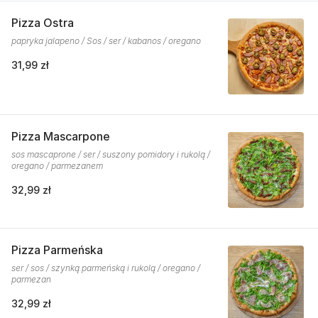
Pizza Ostra
papryka jalapeno / Sos / ser / kabanos / oregano
31,99 zł
Pizza Mascarpone
sos mascaprone / ser / suszony pomidory i rukolą /
oregano / parmezanem
32,99 zł
Pizza Parmeńska
ser / sos / szynką parmeńską i rukolą / oregano /
parmezan
32,99 zł