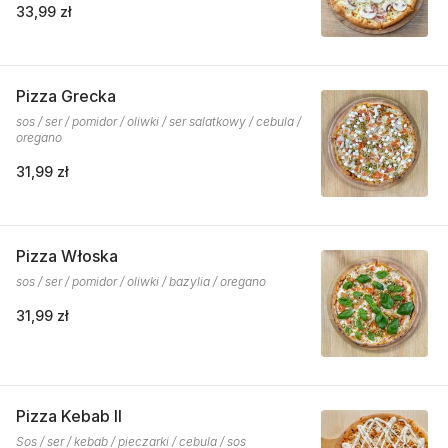
33,99 zł
Pizza Grecka
sos / ser / pomidor / oliwki / ser salatkowy / cebula /
oregano
31,99 zł
Pizza Włoska
sos / ser / pomidor / oliwki / bazylia / oregano
31,99 zł
Pizza Kebab II
Sos / ser / kebab / pieczarki / cebula / sos