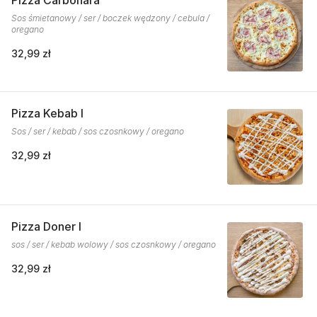
Pizza Carbonara
Sos śmietanowy / ser / boczek wędzony / cebula /
oregano
32,99 zł
Pizza Kebab I
Sos / ser / kebab / sos czosnkowy / oregano
32,99 zł
Pizza Doner I
sos / ser / kebab wolowy / sos czosnkowy / oregano
32,99 zł