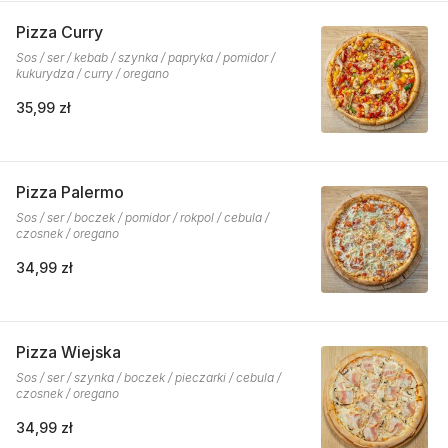
Pizza Curry
Sos / ser / kebab / szynka / papryka / pomidor /
kukurydza / curry / oregano
35,99 zł
Pizza Palermo
Sos / ser / boczek / pomidor / rokpol / cebula /
czosnek / oregano
34,99 zł
Pizza Wiejska
Sos / ser / szynka / boczek / pieczarki / cebula /
czosnek / oregano
34,99 zł