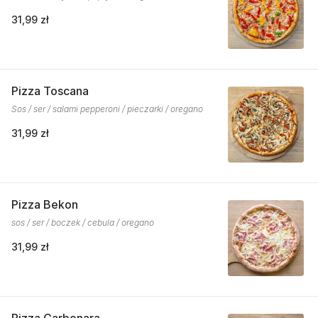
31,99 zł
Pizza Toscana
Sos / ser / salami pepperoni / pieczarki / oregano
31,99 zł
Pizza Bekon
sos / ser / boczek / cebula / oregano
31,99 zł