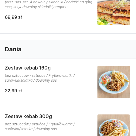
farsz :sos ,ser ,4 dowolny skladniki / dodatki na górę
:sos, ser,4 dowolny skladniki,oregano
69,99 zł
Dania
Zestaw kebab 160g
bez sztućców / sztućce / Frytki/ćwiartki /
surówka/sałatka / dowolny sos
32,99 zł
Zestaw kebab 300g
bez sztućców / sztućce / Frytki/ćwiartki /
surówka/sałatka / dowolny sos