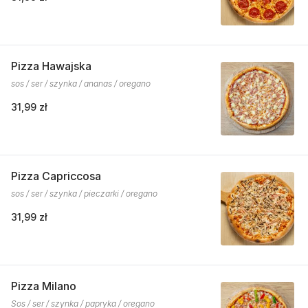
Pizza Hawajska
sos / ser / szynka / ananas / oregano
31,99 zł
Pizza Capriccosa
sos / ser / szynka / pieczarki / oregano
31,99 zł
Pizza Milano
Sos / ser / szynka / papryka / oregano