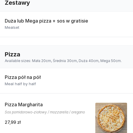
Zestawy
Duża lub Mega pizza + sos w gratisie
Mealset
Pizza
Available sizes: Mała 20cm, Średnia 30cm, Duża 40cm, Mega 50cm.
Pizza pół na pół
Meal half by half
Pizza Margharita
Sos pomidorowo-ziołowy / mozzarella / oregano
27,99 zł