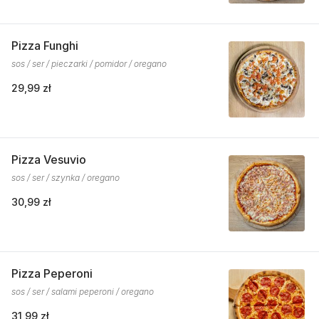
Pizza Funghi
sos / ser / pieczarki / pomidor / oregano
29,99 zł
Pizza Vesuvio
sos / ser / szynka / oregano
30,99 zł
Pizza Peperoni
sos / ser / salami peperoni / oregano
31,99 zł