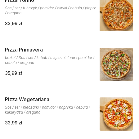
Pizza Torino
Sos / ser / tuńczyk / pomidor / oliwki / cebula / pieprz
/ oregano
33,99 zł
Pizza Primavera
brokuł / Sos / ser / kebab / mięso mielone / pomidor /
cebula / oregano
35,99 zł
Pizza Wegetariana
Sos / ser / pieczarki / pomidor / papryka / cebula /
kukurydza / oregano
33,99 zł