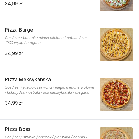
34,99 zł
Pizza Burger
Sos / ser / boczek / mięso mielone / cebula / sos
1000 wysp / oregano
34,99 zł
Pizza Meksykańska
Sos / ser / fasola czerwona / mięso mielone wołowe
/ kukurydza / cebula / sos meksykański / oregano
34,99 zł
Pizza Boss
Sos / ser / szynka / boczek / pieczarki / cebula /