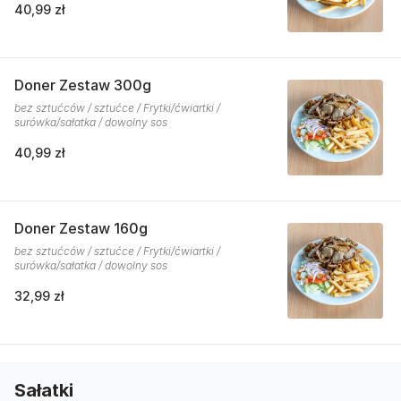
40,99 zł
Doner Zestaw 300g
bez sztućców / sztućce / Frytki/ćwiartki /
surówka/sałatka / dowolny sos
40,99 zł
Doner Zestaw 160g
bez sztućców / sztućce / Frytki/ćwiartki /
surówka/sałatka / dowolny sos
32,99 zł
Sałatki