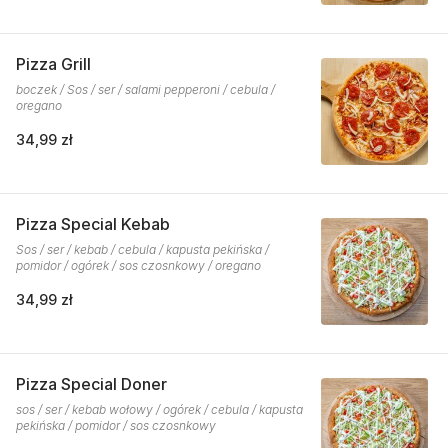
Pizza Grill
boczek / Sos / ser / salami pepperoni / cebula /
oregano
34,99 zł
Pizza Special Kebab
Sos / ser / kebab / cebula / kapusta pekińska /
pomidor / ogórek / sos czosnkowy / oregano
34,99 zł
Pizza Special Doner
sos / ser / kebab wołowy / ogórek / cebula / kapusta
pekińska / pomidor / sos czosnkowy