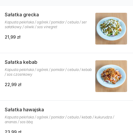
Sałatka grecka
Kapusta pekińska / ogórek / pomidor / cebula / ser
sałatkowy / oliwki / sos vinegret
21,99 zł
Sałatka kebab
Kapusta pekińska / ogórek / pomidor / cebula / kebab
/ sos czosnkowy
22,99 zł
Sałatka hawajska
Kapusta pekińska / ogórek / pomidor / cebula / kebab / kukurudza /
ananas / sos bbq
23,99 zł