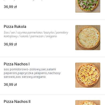
36,99 zł
Pizza Rukola
Sos / ser / szynka parmeńska / bazylia / pomidory
koktajlowy / rukola / parmezan / oregano
36,99 zł
Pizza Nachos I
sos pomidorowo-ziolowy,ser,salami
peperoni,papryczka jalapeno,nachosy
serowe,sos serowy,oregano
36,99 zł
Pizza Nachos II