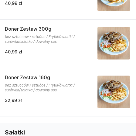
40,99 zł
Doner Zestaw 300g
bez sztućców / sztućce / Frytki/ćwiartki /
surówka/sałatka / dowolny sos
40,99 zł
Doner Zestaw 160g
bez sztućców / sztućce / Frytki/ćwiartki /
surówka/sałatka / dowolny sos
32,99 zł
Sałatki