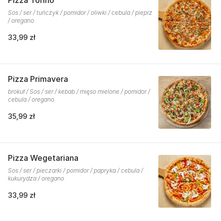
Pizza Torino
Sos / ser / tuńczyk / pomidor / oliwki / cebula / pieprz
/ oregano
33,99 zł
Pizza Primavera
brokuł / Sos / ser / kebab / mięso mielone / pomidor /
cebula / oregano
35,99 zł
Pizza Wegetariana
Sos / ser / pieczarki / pomidor / papryka / cebula /
kukurydza / oregano
33,99 zł