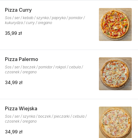
Pizza Curry
Sos / ser / kebab / szynka / papryka / pomidor /
kukurydza / curry / oregano
35,99 zł
Pizza Palermo
Sos / ser / boczek / pomidor / rokpol / cebula /
czosnek / oregano
34,99 zł
Pizza Wiejska
Sos / ser / szynka / boczek / pieczarki / cebula /
czosnek / oregano
34,99 zł