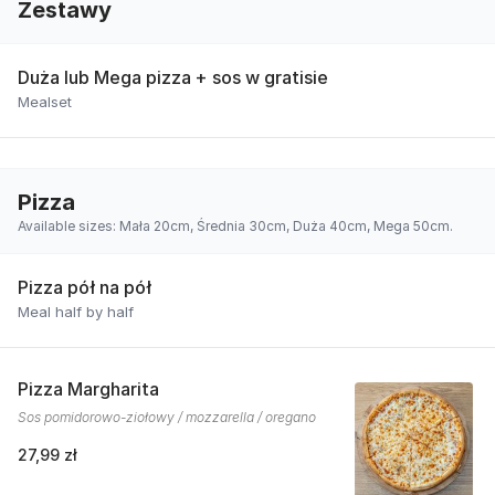
Zestawy
Duża lub Mega pizza + sos w gratisie
Mealset
Pizza
Available sizes: Mała 20cm, Średnia 30cm, Duża 40cm, Mega 50cm.
Pizza pół na pół
Meal half by half
Pizza Margharita
Sos pomidorowo-ziołowy / mozzarella / oregano
27,99 zł