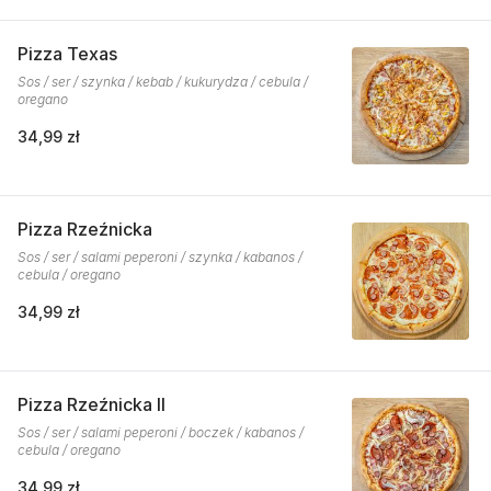
Pizza Texas
Sos / ser / szynka / kebab / kukurydza / cebula /
oregano
34,99 zł
Pizza Rzeźnicka
Sos / ser / salami peperoni / szynka / kabanos /
cebula / oregano
34,99 zł
Pizza Rzeźnicka II
Sos / ser / salami peperoni / boczek / kabanos /
cebula / oregano
34,99 zł