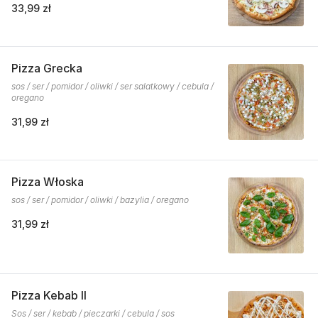
33,99 zł
Pizza Grecka
sos / ser / pomidor / oliwki / ser salatkowy / cebula /
oregano
31,99 zł
Pizza Włoska
sos / ser / pomidor / oliwki / bazylia / oregano
31,99 zł
Pizza Kebab II
Sos / ser / kebab / pieczarki / cebula / sos