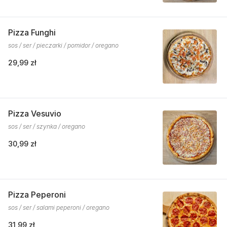
Pizza Funghi
sos / ser / pieczarki / pomidor / oregano
29,99 zł
Pizza Vesuvio
sos / ser / szynka / oregano
30,99 zł
Pizza Peperoni
sos / ser / salami peperoni / oregano
31,99 zł