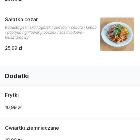
Sałatka cezar
Kapusta pekińska / ogórek / pomidor / cebula / kebab
/ papryka / grillowany boczek / sos miodowo-
musztardowy
25,99 zł
Dodatki
Frytki
10,99 zł
Ćwiartki ziemniaczane