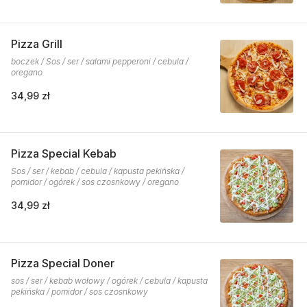
Pizza Grill
boczek / Sos / ser / salami pepperoni / cebula /
oregano
34,99 zł
Pizza Special Kebab
Sos / ser / kebab / cebula / kapusta pekińska /
pomidor / ogórek / sos czosnkowy / oregano
34,99 zł
Pizza Special Doner
sos / ser / kebab wołowy / ogórek / cebula / kapusta
pekińska / pomidor / sos czosnkowy