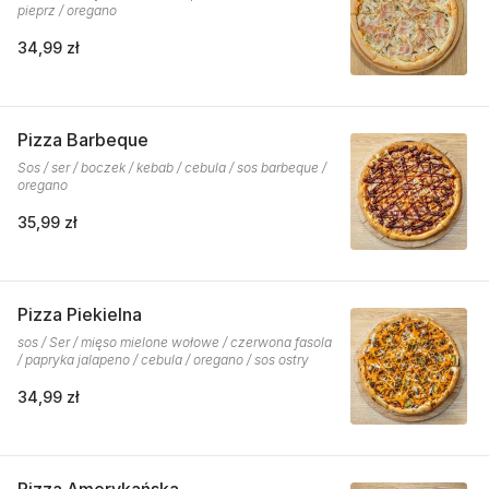
pieprz / oregano
34,99 zł
Pizza Barbeque
Sos / ser / boczek / kebab / cebula / sos barbeque /
oregano
35,99 zł
Pizza Piekielna
sos / Ser / mięso mielone wołowe / czerwona fasola
/ papryka jalapeno / cebula / oregano / sos ostry
34,99 zł