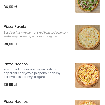
36,99 zł
Pizza Rukola
Sos / ser / szynka parmeńska / bazylia / pomidory
koktajlowy / rukola / parmezan / oregano
36,99 zł
Pizza Nachos I
sos pomidorowo-ziolowy,ser,salami
peperoni,papryczka jalapeno,nachosy
serowe,sos serowy,oregano
36,99 zł
Pizza Nachos II