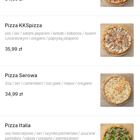
Pizza KKSpizza
sos / ser / salami peperoni / kebab / kabanos / sosem
czosnkowym i oregano / papryką jalapeno
35,99 zł
Pizza Serowa
Sos / ser / camembert / oscypek / rokpol / oregano
34,99 zł
Pizza Italia
sos mascarpone / ser / szynka parmeńska / suszone
pomidory / rukola / oregano / parmezanem