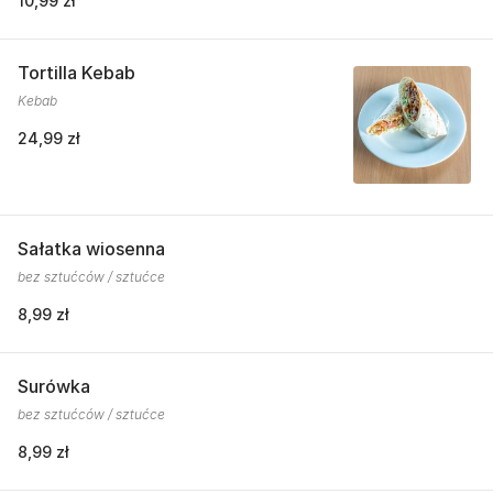
10,99 zł
Tortilla Kebab
Kebab
24,99 zł
Sałatka wiosenna
bez sztućców / sztućce
8,99 zł
Surówka
bez sztućców / sztućce
8,99 zł