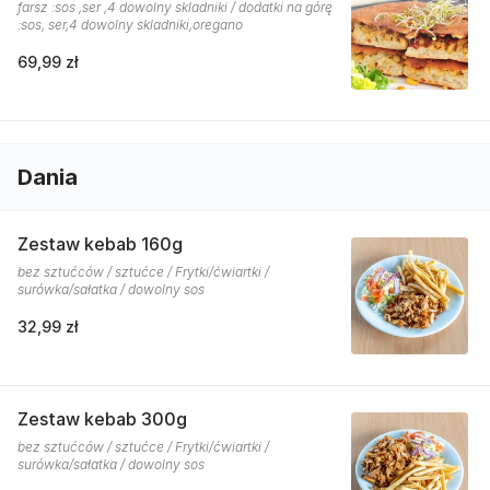
farsz :sos ,ser ,4 dowolny skladniki / dodatki na górę
:sos, ser,4 dowolny skladniki,oregano
69,99 zł
Dania
Zestaw kebab 160g
bez sztućców / sztućce / Frytki/ćwiartki /
surówka/sałatka / dowolny sos
32,99 zł
Zestaw kebab 300g
bez sztućców / sztućce / Frytki/ćwiartki /
surówka/sałatka / dowolny sos