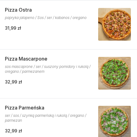
Pizza Ostra
papryka jalapeno / Sos / ser / kabanos / oregano
31,99 zł
Pizza Mascarpone
sos mascaprone / ser / suszony pomidory i rukolą /
oregano / parmezanem
32,99 zł
Pizza Parmeńska
ser / sos / szynką parmeńską i rukolą / oregano /
parmezan
32,99 zł