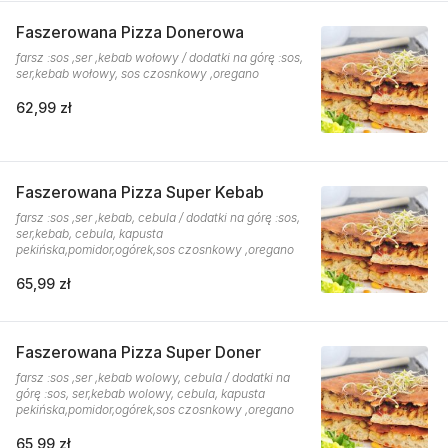
Faszerowana Pizza Donerowa
farsz :sos ,ser ,kebab wołowy / dodatki na górę :sos,
ser,kebab wołowy, sos czosnkowy ,oregano
62,99 zł
Faszerowana Pizza Super Kebab
farsz :sos ,ser ,kebab, cebula / dodatki na górę :sos,
ser,kebab, cebula, kapusta
pekińska,pomidor,ogórek,sos czosnkowy ,oregano
65,99 zł
Faszerowana Pizza Super Doner
farsz :sos ,ser ,kebab wolowy, cebula / dodatki na
górę :sos, ser,kebab wolowy, cebula, kapusta
pekińska,pomidor,ogórek,sos czosnkowy ,oregano
65,99 zł