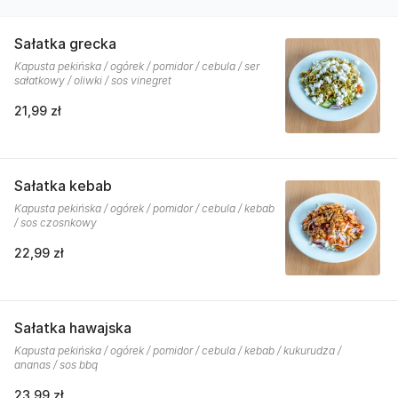
Sałatka grecka
Kapusta pekińska / ogórek / pomidor / cebula / ser
sałatkowy / oliwki / sos vinegret
21,99 zł
Sałatka kebab
Kapusta pekińska / ogórek / pomidor / cebula / kebab
/ sos czosnkowy
22,99 zł
Sałatka hawajska
Kapusta pekińska / ogórek / pomidor / cebula / kebab / kukurudza /
ananas / sos bbq
23,99 zł