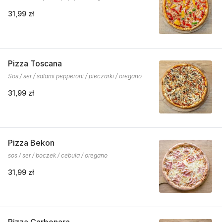
31,99 zł
Pizza Toscana
Sos / ser / salami pepperoni / pieczarki / oregano
31,99 zł
Pizza Bekon
sos / ser / boczek / cebula / oregano
31,99 zł