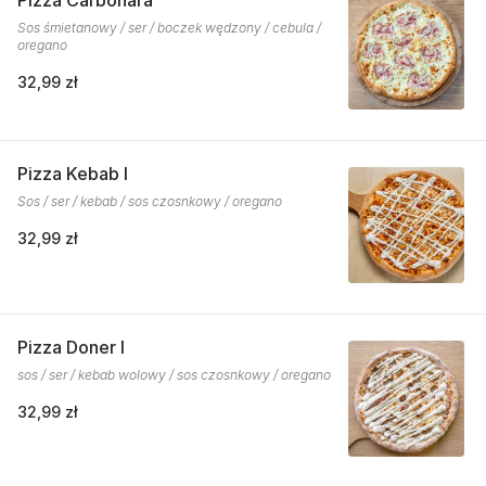
Pizza Carbonara
Sos śmietanowy / ser / boczek wędzony / cebula /
oregano
32,99 zł
Pizza Kebab I
Sos / ser / kebab / sos czosnkowy / oregano
32,99 zł
Pizza Doner I
sos / ser / kebab wolowy / sos czosnkowy / oregano
32,99 zł