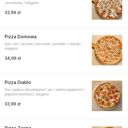
czosnkowy / oregano
33,99 zł
Pizza Domowa
Sos / ser / szynka / pieczarki / pomidor / cebula /
oregano
34,99 zł
Pizza Diablo
Sos / papryczka jalapeno / ser / salami pepperoni /
papryka kolorowa / oregano
33,99 zł