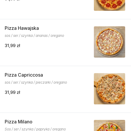
Pizza Hawajska
sos / ser / szynka / ananas / oregano
31,99 zł
Pizza Capriccosa
sos / ser / szynka / pieczarki / oregano
31,99 zł
Pizza Milano
Sos / ser / szynka / papryka / oregano