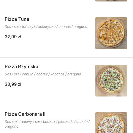
Pizza Tuna
Sos / ser / tuńczyk / kukurydza / ananas / oregano
32,99 zł
Pizza Rzymska
Sos / ser / cebula / ogórek / kabanos / oregano
33,99 zł
Pizza Carbonara II
Sos śmietanowy / ser / boczek / pieczarki / cebula /
oregano