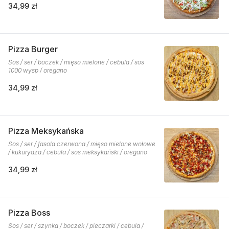
34,99 zł
Pizza Burger
Sos / ser / boczek / mięso mielone / cebula / sos
1000 wysp / oregano
34,99 zł
Pizza Meksykańska
Sos / ser / fasola czerwona / mięso mielone wołowe
/ kukurydza / cebula / sos meksykański / oregano
34,99 zł
Pizza Boss
Sos / ser / szynka / boczek / pieczarki / cebula /