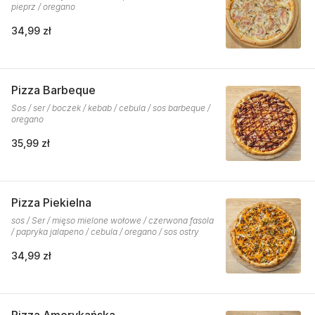
pieprz / oregano
34,99 zł
Pizza Barbeque
Sos / ser / boczek / kebab / cebula / sos barbeque /
oregano
35,99 zł
Pizza Piekielna
sos / Ser / mięso mielone wołowe / czerwona fasola
/ papryka jalapeno / cebula / oregano / sos ostry
34,99 zł