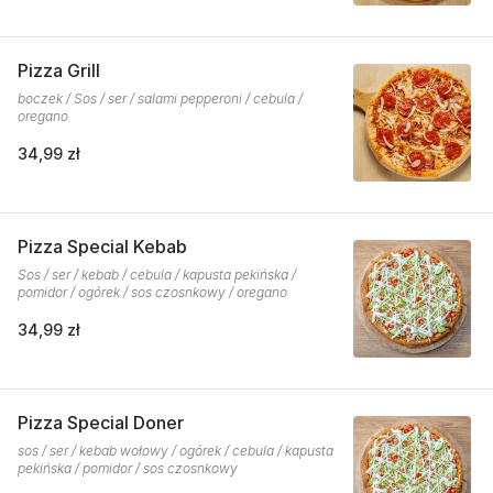
Pizza Grill
boczek / Sos / ser / salami pepperoni / cebula /
oregano
34,99 zł
Pizza Special Kebab
Sos / ser / kebab / cebula / kapusta pekińska /
pomidor / ogórek / sos czosnkowy / oregano
34,99 zł
Pizza Special Doner
sos / ser / kebab wołowy / ogórek / cebula / kapusta
pekińska / pomidor / sos czosnkowy