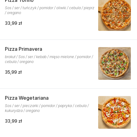
Pizza Torino
Sos / ser / tuńczyk / pomidor / oliwki / cebula / pieprz
/ oregano
33,99 zł
Pizza Primavera
brokuł / Sos / ser / kebab / mięso mielone / pomidor /
cebula / oregano
35,99 zł
Pizza Wegetariana
Sos / ser / pieczarki / pomidor / papryka / cebula /
kukurydza / oregano
33,99 zł