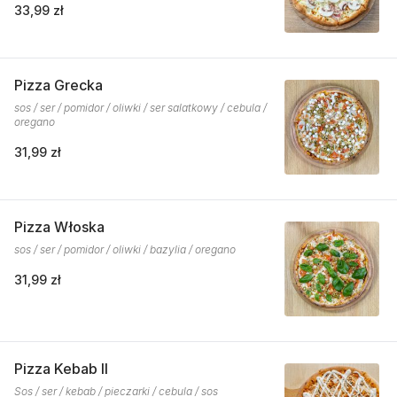
33,99 zł
Pizza Grecka
sos / ser / pomidor / oliwki / ser salatkowy / cebula /
oregano
31,99 zł
Pizza Włoska
sos / ser / pomidor / oliwki / bazylia / oregano
31,99 zł
Pizza Kebab II
Sos / ser / kebab / pieczarki / cebula / sos