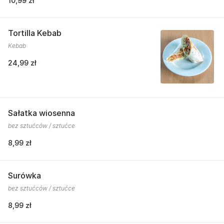
10,99 zł
Tortilla Kebab
Kebab
24,99 zł
Sałatka wiosenna
bez sztućców / sztućce
8,99 zł
Surówka
bez sztućców / sztućce
8,99 zł