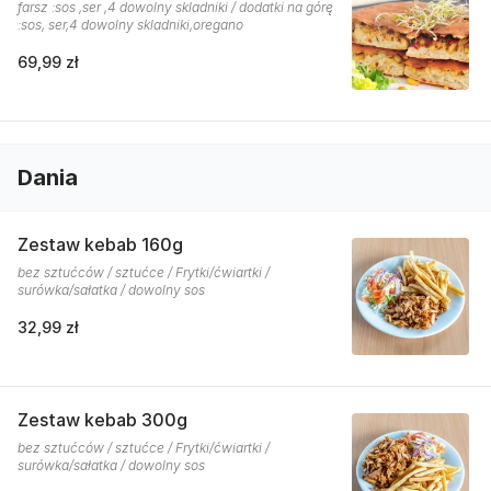
farsz :sos ,ser ,4 dowolny skladniki / dodatki na górę
:sos, ser,4 dowolny skladniki,oregano
69,99 zł
Dania
Zestaw kebab 160g
bez sztućców / sztućce / Frytki/ćwiartki /
surówka/sałatka / dowolny sos
32,99 zł
Zestaw kebab 300g
bez sztućców / sztućce / Frytki/ćwiartki /
surówka/sałatka / dowolny sos