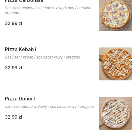
Pizza Carbonara
Sos śmietanowy / ser / boczek wędzony / cebula /
oregano
32,99 zł
Pizza Kebab I
Sos / ser / kebab / sos czosnkowy / oregano
32,99 zł
Pizza Doner I
sos / ser / kebab wolowy / sos czosnkowy / oregano
32,99 zł