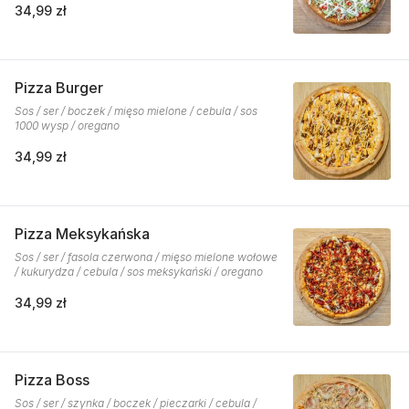
34,99 zł
Pizza Burger
Sos / ser / boczek / mięso mielone / cebula / sos
1000 wysp / oregano
34,99 zł
Pizza Meksykańska
Sos / ser / fasola czerwona / mięso mielone wołowe
/ kukurydza / cebula / sos meksykański / oregano
34,99 zł
Pizza Boss
Sos / ser / szynka / boczek / pieczarki / cebula /