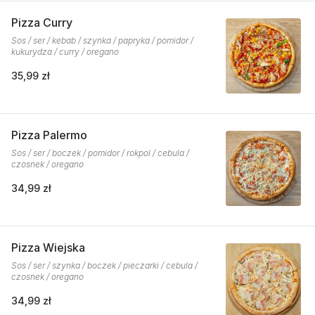
Pizza Curry
Sos / ser / kebab / szynka / papryka / pomidor /
kukurydza / curry / oregano
35,99 zł
Pizza Palermo
Sos / ser / boczek / pomidor / rokpol / cebula /
czosnek / oregano
34,99 zł
Pizza Wiejska
Sos / ser / szynka / boczek / pieczarki / cebula /
czosnek / oregano
34,99 zł