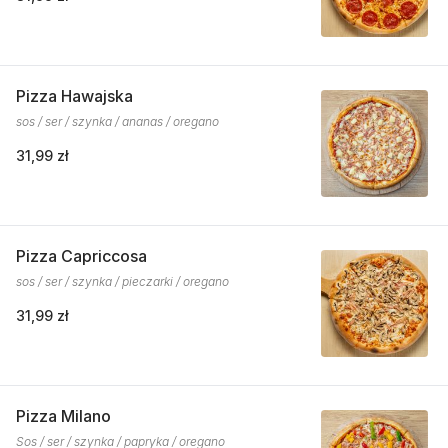
Pizza Hawajska
sos / ser / szynka / ananas / oregano
31,99 zł
Pizza Capriccosa
sos / ser / szynka / pieczarki / oregano
31,99 zł
Pizza Milano
Sos / ser / szynka / papryka / oregano