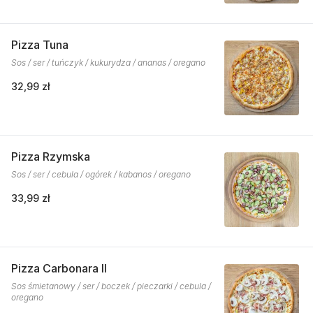
Pizza Tuna
Sos / ser / tuńczyk / kukurydza / ananas / oregano
32,99 zł
Pizza Rzymska
Sos / ser / cebula / ogórek / kabanos / oregano
33,99 zł
Pizza Carbonara II
Sos śmietanowy / ser / boczek / pieczarki / cebula /
oregano