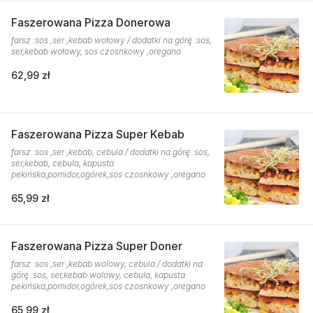
Faszerowana Pizza Donerowa
farsz :sos ,ser ,kebab wołowy / dodatki na górę :sos,
ser,kebab wołowy, sos czosnkowy ,oregano
62,99 zł
Faszerowana Pizza Super Kebab
farsz :sos ,ser ,kebab, cebula / dodatki na górę :sos,
ser,kebab, cebula, kapusta
pekińska,pomidor,ogórek,sos czosnkowy ,oregano
65,99 zł
Faszerowana Pizza Super Doner
farsz :sos ,ser ,kebab wolowy, cebula / dodatki na
górę :sos, ser,kebab wolowy, cebula, kapusta
pekińska,pomidor,ogórek,sos czosnkowy ,oregano
65,99 zł