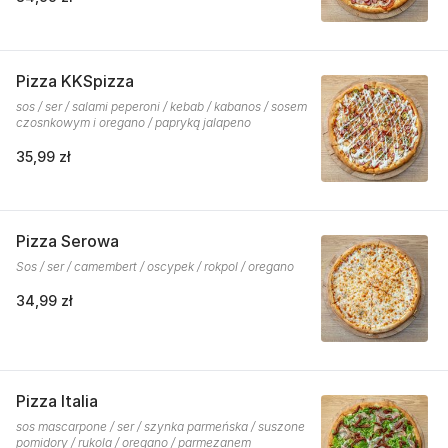
Pizza KKSpizza
sos / ser / salami peperoni / kebab / kabanos / sosem
czosnkowym i oregano / papryką jalapeno
35,99 zł
Pizza Serowa
Sos / ser / camembert / oscypek / rokpol / oregano
34,99 zł
Pizza Italia
sos mascarpone / ser / szynka parmeńska / suszone
pomidory / rukola / oregano / parmezanem