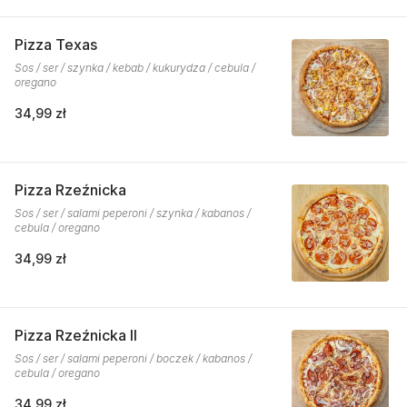
Pizza Texas
Sos / ser / szynka / kebab / kukurydza / cebula /
oregano
34,99 zł
Pizza Rzeźnicka
Sos / ser / salami peperoni / szynka / kabanos /
cebula / oregano
34,99 zł
Pizza Rzeźnicka II
Sos / ser / salami peperoni / boczek / kabanos /
cebula / oregano
34,99 zł