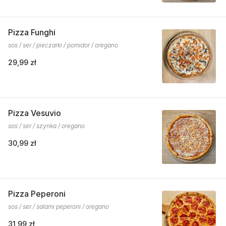
Pizza Funghi
sos / ser / pieczarki / pomidor / oregano
29,99 zł
Pizza Vesuvio
sos / ser / szynka / oregano
30,99 zł
Pizza Peperoni
sos / ser / salami peperoni / oregano
31,99 zł