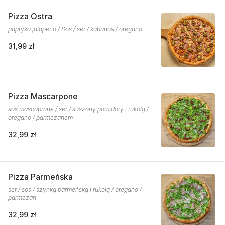
Pizza Ostra
papryka jalapeno / Sos / ser / kabanos / oregano
31,99 zł
Pizza Mascarpone
sos mascaprone / ser / suszony pomidory i rukolą /
oregano / parmezanem
32,99 zł
Pizza Parmeńska
ser / sos / szynką parmeńską i rukolą / oregano /
parmezan
32,99 zł