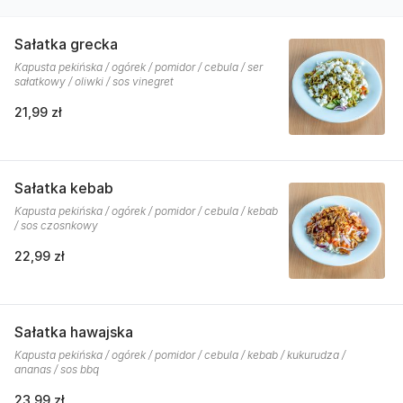
Sałatka grecka
Kapusta pekińska / ogórek / pomidor / cebula / ser
sałatkowy / oliwki / sos vinegret
21,99 zł
Sałatka kebab
Kapusta pekińska / ogórek / pomidor / cebula / kebab
/ sos czosnkowy
22,99 zł
Sałatka hawajska
Kapusta pekińska / ogórek / pomidor / cebula / kebab / kukurudza /
ananas / sos bbq
23,99 zł