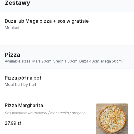
Zestawy
Duża lub Mega pizza + sos w gratisie
Mealset
Pizza
Available sizes: Mała 20cm, Średnia 30cm, Duża 40cm, Mega 50cm.
Pizza pół na pół
Meal half by half
Pizza Margharita
Sos pomidorowo-ziołowy / mozzarella / oregano
27,99 zł