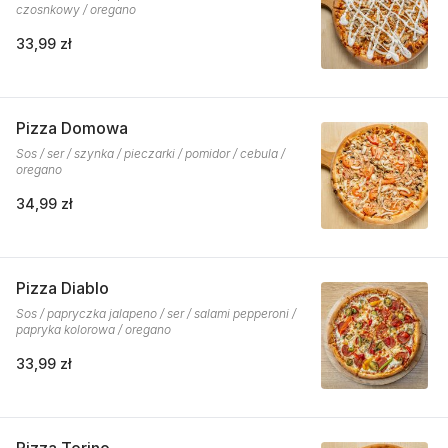
czosnkowy / oregano
33,99 zł
Pizza Domowa
Sos / ser / szynka / pieczarki / pomidor / cebula /
oregano
34,99 zł
Pizza Diablo
Sos / papryczka jalapeno / ser / salami pepperoni /
papryka kolorowa / oregano
33,99 zł