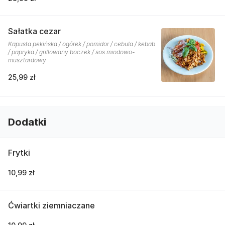
Sałatka cezar
Kapusta pekińska / ogórek / pomidor / cebula / kebab
/ papryka / grillowany boczek / sos miodowo-
musztardowy
25,99 zł
Dodatki
Frytki
10,99 zł
Ćwiartki ziemniaczane