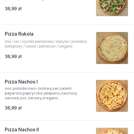
36,99 zł
Pizza Rukola
Sos / ser / szynka parmeńska / bazylia / pomidory
koktajlowy / rukola / parmezan / oregano
36,99 zł
Pizza Nachos I
sos pomidorowo-ziolowy,ser,salami
peperoni,papryczka jalapeno,nachosy
serowe,sos serowy,oregano
36,99 zł
Pizza Nachos II