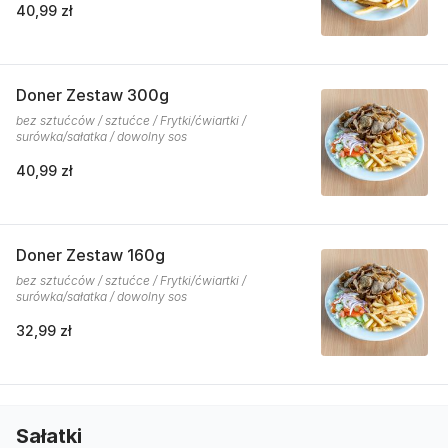
40,99 zł
Doner Zestaw 300g
bez sztućców / sztućce / Frytki/ćwiartki /
surówka/sałatka / dowolny sos
40,99 zł
Doner Zestaw 160g
bez sztućców / sztućce / Frytki/ćwiartki /
surówka/sałatka / dowolny sos
32,99 zł
Sałatki