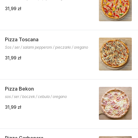
31,99 zł
Pizza Toscana
Sos / ser / salami pepperoni / pieczarki / oregano
31,99 zł
Pizza Bekon
sos / ser / boczek / cebula / oregano
31,99 zł