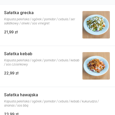
Sałatka grecka
Kapusta pekińska / ogórek / pomidor / cebula / ser
sałatkowy / oliwki / sos vinegret
21,99 zł
Sałatka kebab
Kapusta pekińska / ogórek / pomidor / cebula / kebab
/ sos czosnkowy
22,99 zł
Sałatka hawajska
Kapusta pekińska / ogórek / pomidor / cebula / kebab / kukurudza /
ananas / sos bbq
23,99 zł