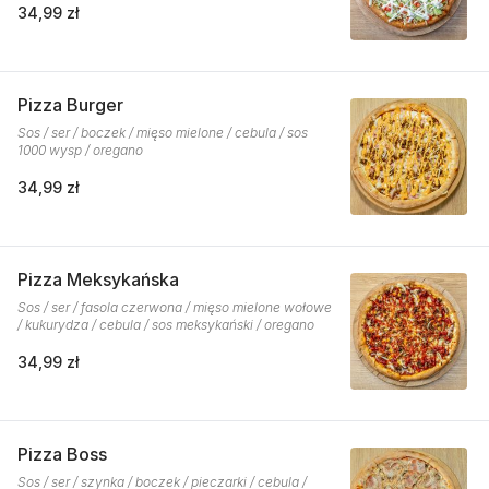
34,99 zł
Pizza Burger
Sos / ser / boczek / mięso mielone / cebula / sos
1000 wysp / oregano
34,99 zł
Pizza Meksykańska
Sos / ser / fasola czerwona / mięso mielone wołowe
/ kukurydza / cebula / sos meksykański / oregano
34,99 zł
Pizza Boss
Sos / ser / szynka / boczek / pieczarki / cebula /