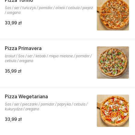
Pizza Torino
Sos / ser / tuńczyk / pomidor / oliwki / cebula / pieprz
/ oregano
33,99 zł
Pizza Primavera
brokuł / Sos / ser / kebab / mięso mielone / pomidor /
cebula / oregano
35,99 zł
Pizza Wegetariana
Sos / ser / pieczarki / pomidor / papryka / cebula /
kukurydza / oregano
33,99 zł