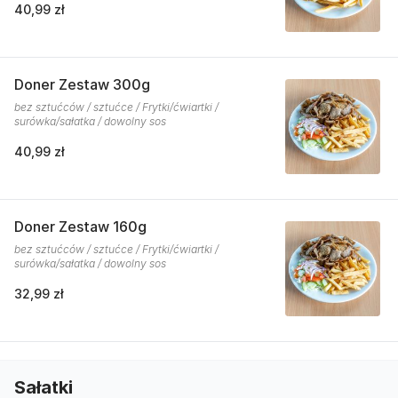
40,99 zł
Doner Zestaw 300g
bez sztućców / sztućce / Frytki/ćwiartki /
surówka/sałatka / dowolny sos
40,99 zł
Doner Zestaw 160g
bez sztućców / sztućce / Frytki/ćwiartki /
surówka/sałatka / dowolny sos
32,99 zł
Sałatki