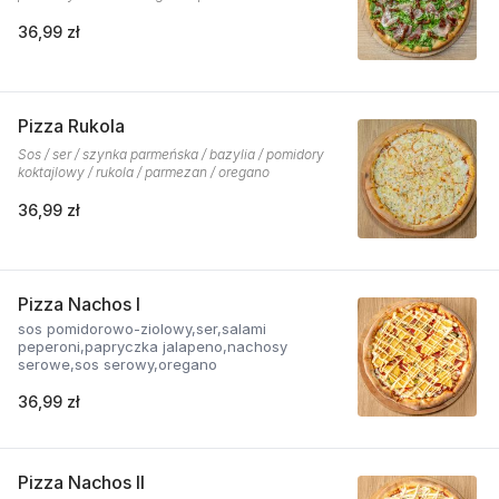
36,99 zł
Pizza Rukola
Sos / ser / szynka parmeńska / bazylia / pomidory
koktajlowy / rukola / parmezan / oregano
36,99 zł
Pizza Nachos I
sos pomidorowo-ziolowy,ser,salami
peperoni,papryczka jalapeno,nachosy
serowe,sos serowy,oregano
36,99 zł
Pizza Nachos II