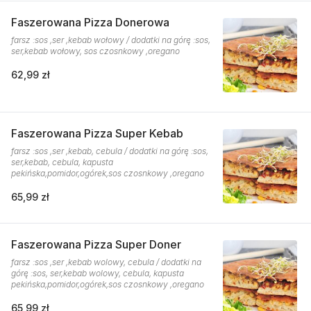
Faszerowana Pizza Donerowa
farsz :sos ,ser ,kebab wołowy / dodatki na górę :sos,
ser,kebab wołowy, sos czosnkowy ,oregano
62,99 zł
Faszerowana Pizza Super Kebab
farsz :sos ,ser ,kebab, cebula / dodatki na górę :sos,
ser,kebab, cebula, kapusta
pekińska,pomidor,ogórek,sos czosnkowy ,oregano
65,99 zł
Faszerowana Pizza Super Doner
farsz :sos ,ser ,kebab wolowy, cebula / dodatki na
górę :sos, ser,kebab wolowy, cebula, kapusta
pekińska,pomidor,ogórek,sos czosnkowy ,oregano
65,99 zł