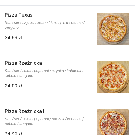
Pizza Texas
Sos / ser / szynka / kebab / kukurydza / cebula /
oregano
34,99 zł
Pizza Rzeźnicka
Sos / ser / salami peperoni / szynka / kabanos /
cebula / oregano
34,99 zł
Pizza Rzeźnicka II
Sos / ser / salami peperoni / boczek / kabanos /
cebula / oregano
34,99 zł