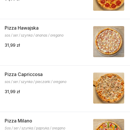
Pizza Hawajska
sos / ser / szynka / ananas / oregano
31,99 zł
Pizza Capriccosa
sos / ser / szynka / pieczarki / oregano
31,99 zł
Pizza Milano
Sos / ser / szynka / papryka / oregano