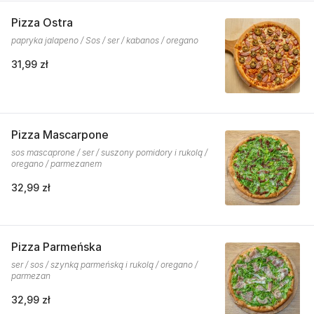
Pizza Ostra
papryka jalapeno / Sos / ser / kabanos / oregano
31,99 zł
Pizza Mascarpone
sos mascaprone / ser / suszony pomidory i rukolą /
oregano / parmezanem
32,99 zł
Pizza Parmeńska
ser / sos / szynką parmeńską i rukolą / oregano /
parmezan
32,99 zł