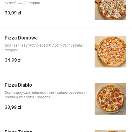
czosnkowy / oregano
33,99 zł
Pizza Domowa
Sos / ser / szynka / pieczarki / pomidor / cebula /
oregano
34,99 zł
Pizza Diablo
Sos / papryczka jalapeno / ser / salami pepperoni /
papryka kolorowa / oregano
33,99 zł