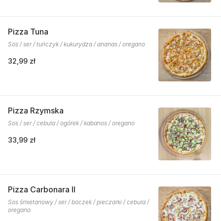
Pizza Tuna
Sos / ser / tuńczyk / kukurydza / ananas / oregano
32,99 zł
Pizza Rzymska
Sos / ser / cebula / ogórek / kabanos / oregano
33,99 zł
Pizza Carbonara II
Sos śmietanowy / ser / boczek / pieczarki / cebula /
oregano