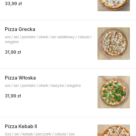
33,99 zł
Pizza Grecka
sos / ser / pomidor / oliwki / ser salatkowy / cebula /
oregano
31,99 zł
Pizza Włoska
sos / ser / pomidor / oliwki / bazylia / oregano
31,99 zł
Pizza Kebab II
Sos / ser / kebab / pieczarki / cebula / sos