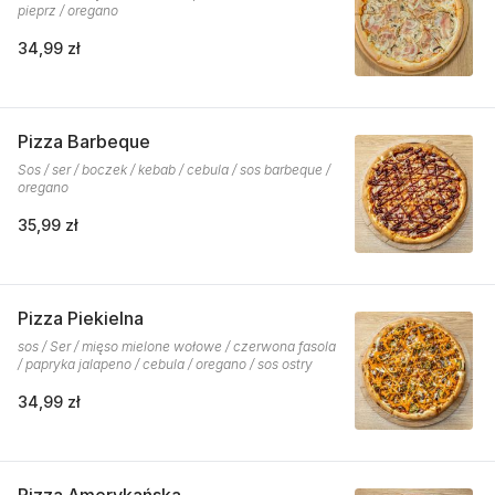
pieprz / oregano
34,99 zł
Pizza Barbeque
Sos / ser / boczek / kebab / cebula / sos barbeque /
oregano
35,99 zł
Pizza Piekielna
sos / Ser / mięso mielone wołowe / czerwona fasola
/ papryka jalapeno / cebula / oregano / sos ostry
34,99 zł