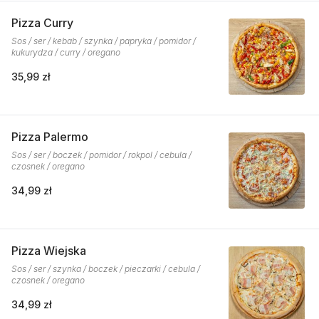
Pizza Curry
Sos / ser / kebab / szynka / papryka / pomidor /
kukurydza / curry / oregano
35,99 zł
Pizza Palermo
Sos / ser / boczek / pomidor / rokpol / cebula /
czosnek / oregano
34,99 zł
Pizza Wiejska
Sos / ser / szynka / boczek / pieczarki / cebula /
czosnek / oregano
34,99 zł