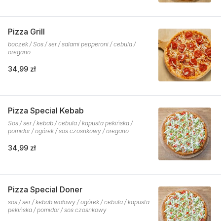
Pizza Grill
boczek / Sos / ser / salami pepperoni / cebula /
oregano
34,99 zł
Pizza Special Kebab
Sos / ser / kebab / cebula / kapusta pekińska /
pomidor / ogórek / sos czosnkowy / oregano
34,99 zł
Pizza Special Doner
sos / ser / kebab wołowy / ogórek / cebula / kapusta
pekińska / pomidor / sos czosnkowy