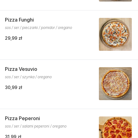
Pizza Funghi
sos / ser / pieczarki / pomidor / oregano
29,99 zł
Pizza Vesuvio
sos / ser / szynka / oregano
30,99 zł
Pizza Peperoni
sos / ser / salami peperoni / oregano
31,99 zł