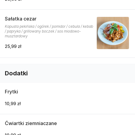
Sałatka cezar
Kapusta pekińska / ogórek / pomidor / cebula / kebab
/ papryka / grillowany boczek / sos miodowo-
musztardowy
25,99 zł
Dodatki
Frytki
10,99 zł
Ćwiartki ziemniaczane