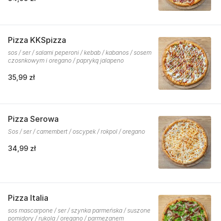
Pizza KKSpizza
sos / ser / salami peperoni / kebab / kabanos / sosem
czosnkowym i oregano / papryką jalapeno
35,99 zł
Pizza Serowa
Sos / ser / camembert / oscypek / rokpol / oregano
34,99 zł
Pizza Italia
sos mascarpone / ser / szynka parmeńska / suszone
pomidory / rukola / oregano / parmezanem