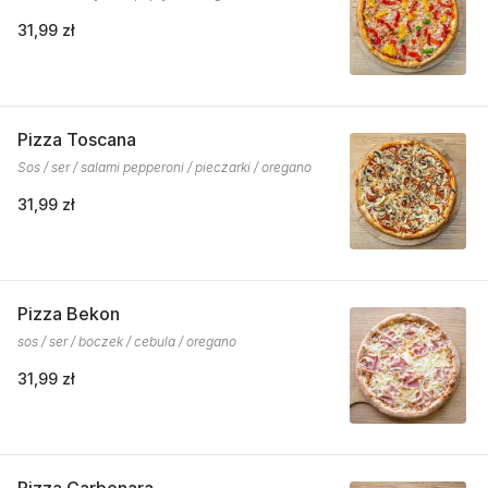
31,99 zł
Pizza Toscana
Sos / ser / salami pepperoni / pieczarki / oregano
31,99 zł
Pizza Bekon
sos / ser / boczek / cebula / oregano
31,99 zł