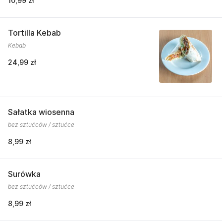
10,99 zł
Tortilla Kebab
Kebab
24,99 zł
Sałatka wiosenna
bez sztućców / sztućce
8,99 zł
Surówka
bez sztućców / sztućce
8,99 zł