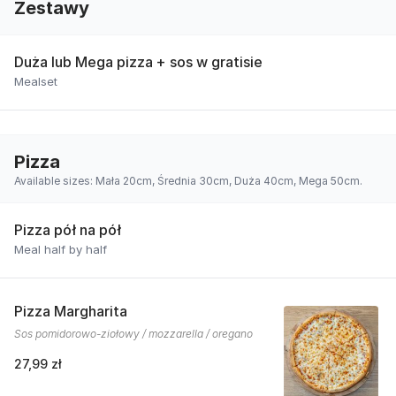
Zestawy
Duża lub Mega pizza + sos w gratisie
Mealset
Pizza
Available sizes: Mała 20cm, Średnia 30cm, Duża 40cm, Mega 50cm.
Pizza pół na pół
Meal half by half
Pizza Margharita
Sos pomidorowo-ziołowy / mozzarella / oregano
27,99 zł