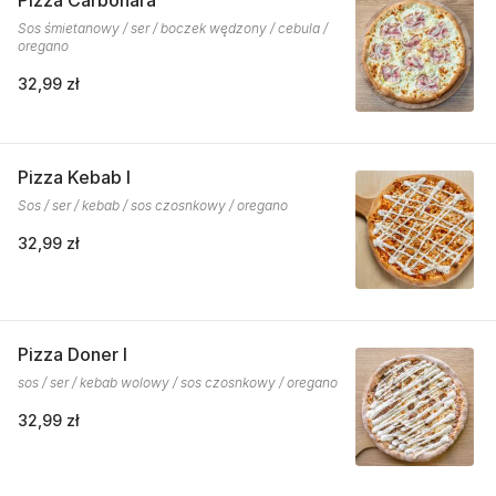
Pizza Carbonara
Sos śmietanowy / ser / boczek wędzony / cebula /
oregano
32,99 zł
Pizza Kebab I
Sos / ser / kebab / sos czosnkowy / oregano
32,99 zł
Pizza Doner I
sos / ser / kebab wolowy / sos czosnkowy / oregano
32,99 zł