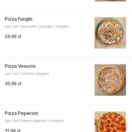
Pizza Funghi
sos / ser / pieczarki / pomidor / oregano
29,99 zł
Pizza Vesuvio
sos / ser / szynka / oregano
30,99 zł
Pizza Peperoni
sos / ser / salami peperoni / oregano
31,99 zł