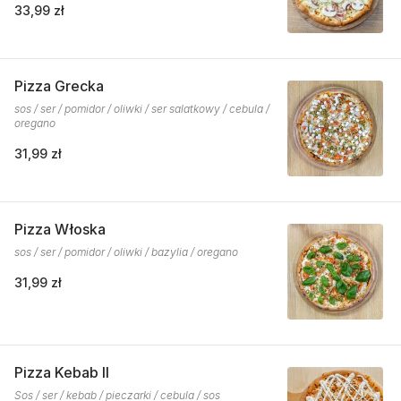
33,99 zł
Pizza Grecka
sos / ser / pomidor / oliwki / ser salatkowy / cebula /
oregano
31,99 zł
Pizza Włoska
sos / ser / pomidor / oliwki / bazylia / oregano
31,99 zł
Pizza Kebab II
Sos / ser / kebab / pieczarki / cebula / sos