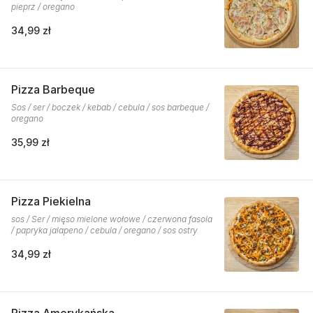
pieprz / oregano
34,99 zł
Pizza Barbeque
Sos / ser / boczek / kebab / cebula / sos barbeque /
oregano
35,99 zł
Pizza Piekielna
sos / Ser / mięso mielone wołowe / czerwona fasola
/ papryka jalapeno / cebula / oregano / sos ostry
34,99 zł