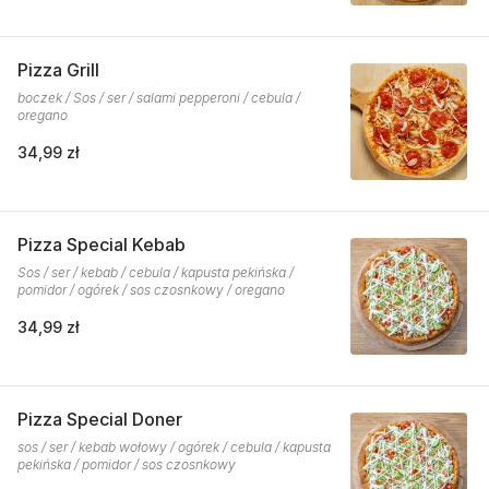
Pizza Grill
boczek / Sos / ser / salami pepperoni / cebula /
oregano
34,99 zł
Pizza Special Kebab
Sos / ser / kebab / cebula / kapusta pekińska /
pomidor / ogórek / sos czosnkowy / oregano
34,99 zł
Pizza Special Doner
sos / ser / kebab wołowy / ogórek / cebula / kapusta
pekińska / pomidor / sos czosnkowy