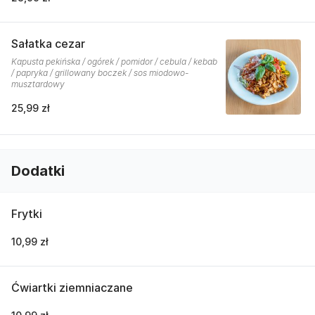
Sałatka cezar
Kapusta pekińska / ogórek / pomidor / cebula / kebab
/ papryka / grillowany boczek / sos miodowo-
musztardowy
25,99 zł
Dodatki
Frytki
10,99 zł
Ćwiartki ziemniaczane