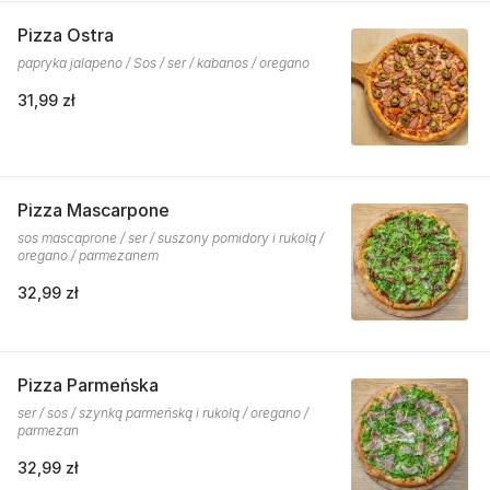
Pizza Ostra
papryka jalapeno / Sos / ser / kabanos / oregano
31,99 zł
Pizza Mascarpone
sos mascaprone / ser / suszony pomidory i rukolą /
oregano / parmezanem
32,99 zł
Pizza Parmeńska
ser / sos / szynką parmeńską i rukolą / oregano /
parmezan
32,99 zł