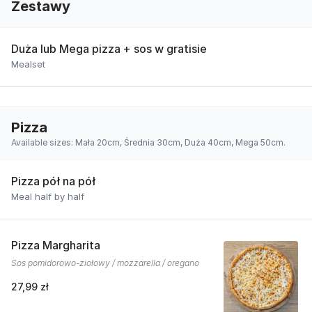
Zestawy
Duża lub Mega pizza + sos w gratisie
Mealset
Pizza
Available sizes: Mała 20cm, Średnia 30cm, Duża 40cm, Mega 50cm.
Pizza pół na pół
Meal half by half
Pizza Margharita
Sos pomidorowo-ziołowy / mozzarella / oregano
27,99 zł