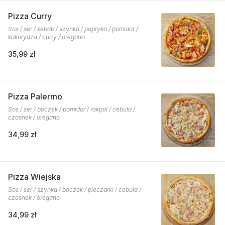
Pizza Curry
Sos / ser / kebab / szynka / papryka / pomidor /
kukurydza / curry / oregano
35,99 zł
Pizza Palermo
Sos / ser / boczek / pomidor / rokpol / cebula /
czosnek / oregano
34,99 zł
Pizza Wiejska
Sos / ser / szynka / boczek / pieczarki / cebula /
czosnek / oregano
34,99 zł