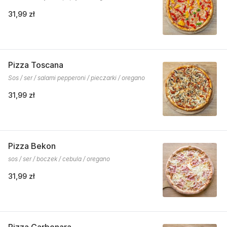
31,99 zł
Pizza Toscana
Sos / ser / salami pepperoni / pieczarki / oregano
31,99 zł
Pizza Bekon
sos / ser / boczek / cebula / oregano
31,99 zł