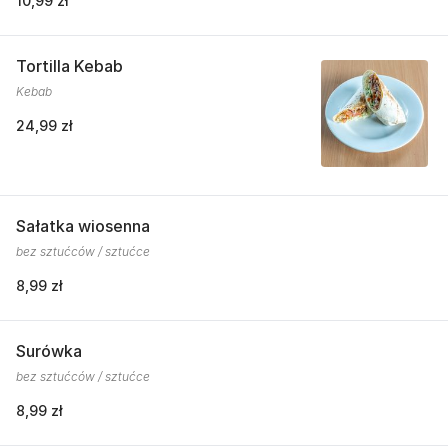
10,99 zł
Tortilla Kebab
Kebab
24,99 zł
Sałatka wiosenna
bez sztućców / sztućce
8,99 zł
Surówka
bez sztućców / sztućce
8,99 zł