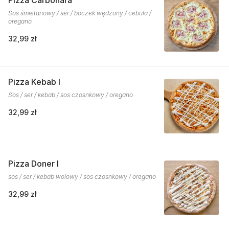
Pizza Carbonara
Sos śmietanowy / ser / boczek wędzony / cebula /
oregano
32,99 zł
Pizza Kebab I
Sos / ser / kebab / sos czosnkowy / oregano
32,99 zł
Pizza Doner I
sos / ser / kebab wolowy / sos czosnkowy / oregano
32,99 zł