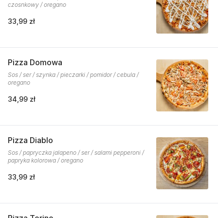
czosnkowy / oregano
33,99 zł
Pizza Domowa
Sos / ser / szynka / pieczarki / pomidor / cebula /
oregano
34,99 zł
Pizza Diablo
Sos / papryczka jalapeno / ser / salami pepperoni /
papryka kolorowa / oregano
33,99 zł