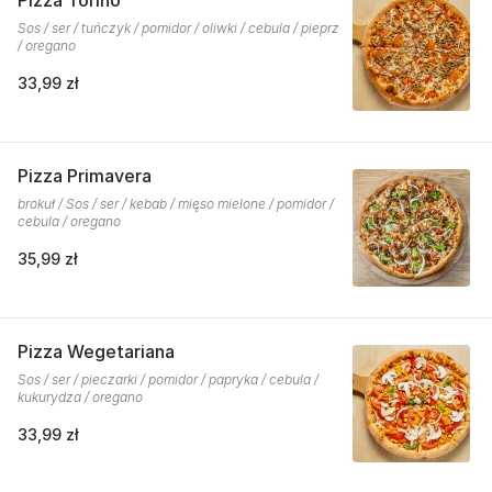
Pizza Torino
Sos / ser / tuńczyk / pomidor / oliwki / cebula / pieprz
/ oregano
33,99 zł
Pizza Primavera
brokuł / Sos / ser / kebab / mięso mielone / pomidor /
cebula / oregano
35,99 zł
Pizza Wegetariana
Sos / ser / pieczarki / pomidor / papryka / cebula /
kukurydza / oregano
33,99 zł