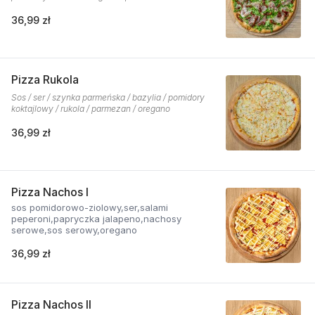
36,99 zł
Pizza Rukola
Sos / ser / szynka parmeńska / bazylia / pomidory
koktajlowy / rukola / parmezan / oregano
36,99 zł
Pizza Nachos I
sos pomidorowo-ziolowy,ser,salami
peperoni,papryczka jalapeno,nachosy
serowe,sos serowy,oregano
36,99 zł
Pizza Nachos II