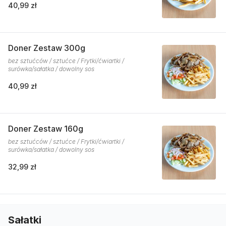
40,99 zł
Doner Zestaw 300g
bez sztućców / sztućce / Frytki/ćwiartki /
surówka/sałatka / dowolny sos
40,99 zł
Doner Zestaw 160g
bez sztućców / sztućce / Frytki/ćwiartki /
surówka/sałatka / dowolny sos
32,99 zł
Sałatki