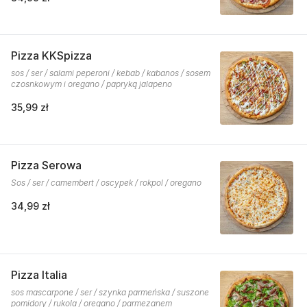
Pizza KKSpizza
sos / ser / salami peperoni / kebab / kabanos / sosem
czosnkowym i oregano / papryką jalapeno
35,99 zł
Pizza Serowa
Sos / ser / camembert / oscypek / rokpol / oregano
34,99 zł
Pizza Italia
sos mascarpone / ser / szynka parmeńska / suszone
pomidory / rukola / oregano / parmezanem