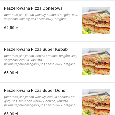
Faszerowana Pizza Donerowa
farsz :sos ,ser ,kebab wołowy / dodatki na górę :sos,
ser,kebab wołowy, sos czosnkowy ,oregano
62,99 zł
Faszerowana Pizza Super Kebab
farsz :sos ,ser ,kebab, cebula / dodatki na górę :sos,
ser,kebab, cebula, kapusta
pekińska,pomidor,ogórek,sos czosnkowy ,oregano
65,99 zł
Faszerowana Pizza Super Doner
farsz :sos ,ser ,kebab wolowy, cebula / dodatki na
górę :sos, ser,kebab wolowy, cebula, kapusta
pekińska,pomidor,ogórek,sos czosnkowy ,oregano
65,99 zł