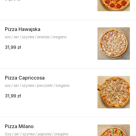
Pizza Hawajska
sos / ser / szynka / ananas / oregano
31,99 zł
Pizza Capriccosa
sos / ser / szynka / pieczarki / oregano
31,99 zł
Pizza Milano
Sos / ser / szynka / papryka / oregano