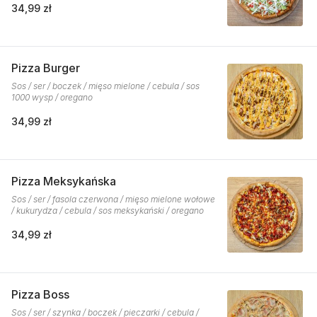
34,99 zł
Pizza Burger
Sos / ser / boczek / mięso mielone / cebula / sos
1000 wysp / oregano
34,99 zł
Pizza Meksykańska
Sos / ser / fasola czerwona / mięso mielone wołowe
/ kukurydza / cebula / sos meksykański / oregano
34,99 zł
Pizza Boss
Sos / ser / szynka / boczek / pieczarki / cebula /