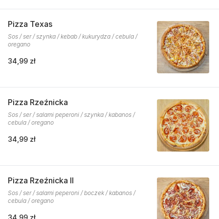
Pizza Texas
Sos / ser / szynka / kebab / kukurydza / cebula /
oregano
34,99 zł
Pizza Rzeźnicka
Sos / ser / salami peperoni / szynka / kabanos /
cebula / oregano
34,99 zł
Pizza Rzeźnicka II
Sos / ser / salami peperoni / boczek / kabanos /
cebula / oregano
34,99 zł