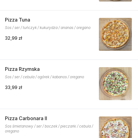
Pizza Tuna
Sos / ser / tuńczyk / kukurydza / ananas / oregano
32,99 zł
Pizza Rzymska
Sos / ser / cebula / ogórek / kabanos / oregano
33,99 zł
Pizza Carbonara II
Sos śmietanowy / ser / boczek / pieczarki / cebula /
oregano