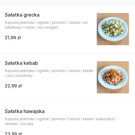
Sałatka grecka
Kapusta pekińska / ogórek / pomidor / cebula / ser
sałatkowy / oliwki / sos vinegret
21,99 zł
Sałatka kebab
Kapusta pekińska / ogórek / pomidor / cebula / kebab
/ sos czosnkowy
22,99 zł
Sałatka hawajska
Kapusta pekińska / ogórek / pomidor / cebula / kebab / kukurudza /
ananas / sos bbq
23,99 zł