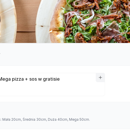
y
Mega pizza + sos w gratisie
es: Mała 20cm, Średnia 30cm, Duża 40cm, Mega 50cm.