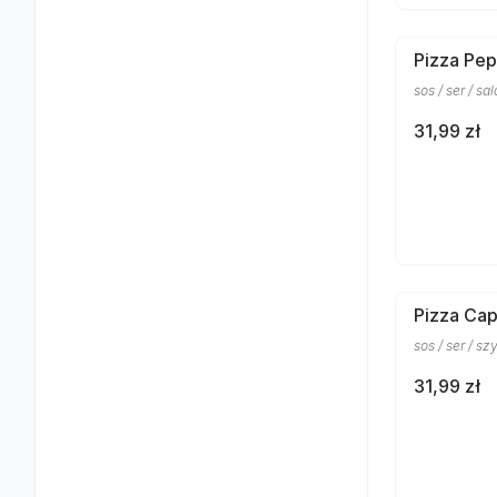
Pizza Pep
sos / ser / s
31,99 zł
Pizza Cap
sos / ser / sz
31,99 zł