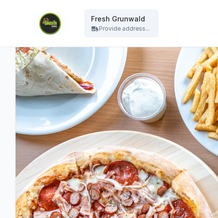
Fresh Grunwald - Fresh Grunwald
Fresh Grunwald
Provide address...