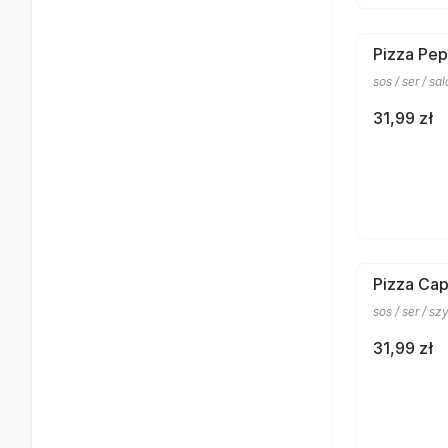
Pizza Pep
sos / ser / s
31,99 zł
Pizza Cap
sos / ser / sz
31,99 zł