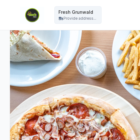
Fresh Grunwald - Fresh Grunwald
Fresh Grunwald
Provide address...