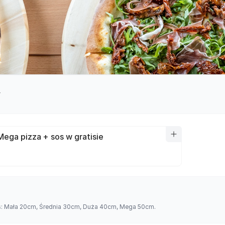
y
Mega pizza + sos w gratisie
es: Mała 20cm, Średnia 30cm, Duża 40cm, Mega 50cm.